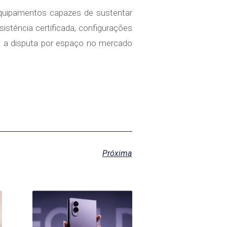
quipamentos capazes de sustentar
istência certificada, configurações
ça a disputa por espaço no mercado
Próxima