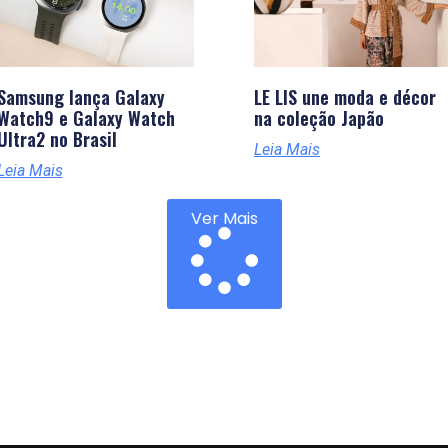
Samsung lança Galaxy
LE LIS une moda e décor
Watch9 e Galaxy Watch
na coleção Japão
Ultra2 no Brasil
Leia Mais
Leia Mais
Ver Mais