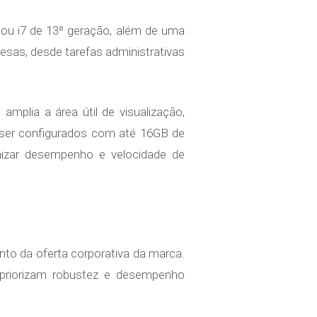
 ou i7 de 13ª geração, além de uma
esas, desde tarefas administrativas
plia a área útil de visualização,
ser configurados com até 16GB de
zar desempenho e velocidade de
nto da oferta corporativa da marca.
 priorizam robustez e desempenho