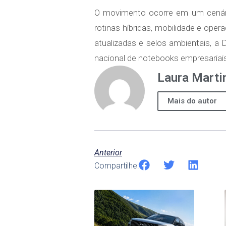
O movimento ocorre em um cenári
rotinas híbridas, mobilidade e ope
atualizadas e selos ambientais, a
nacional de notebooks empresariai
Laura Marti
Mais do autor
Anterior
Compartilhe: