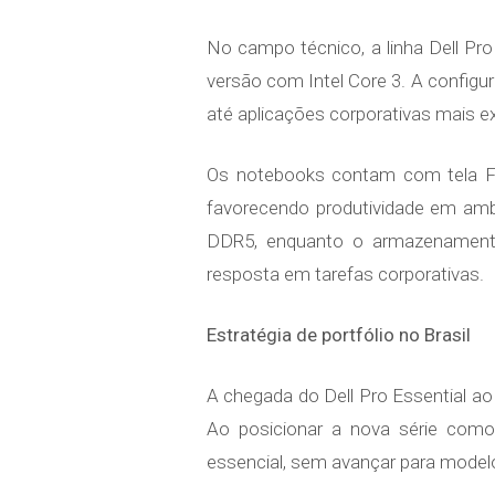
No campo técnico, a linha Dell Pr
versão com Intel Core 3. A configu
até aplicações corporativas mais e
Os notebooks contam com tela Ful
favorecendo produtividade em am
DDR5, enquanto o armazenament
resposta em tarefas corporativas.
Estratégia de portfólio no Brasil
A chegada do Dell Pro Essential ao
Ao posicionar a nova série como
essencial, sem avançar para modelo