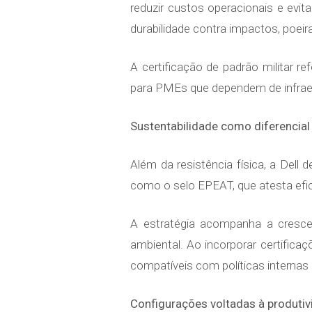
reduzir custos operacionais e evit
durabilidade contra impactos, poeira
A certificação de padrão militar r
para PMEs que dependem de infraest
Sustentabilidade como diferencial
Além da resistência física, a Del
como o selo EPEAT, que atesta efic
A estratégia acompanha a crescen
ambiental. Ao incorporar certific
compatíveis com políticas internas
Configurações voltadas à produti