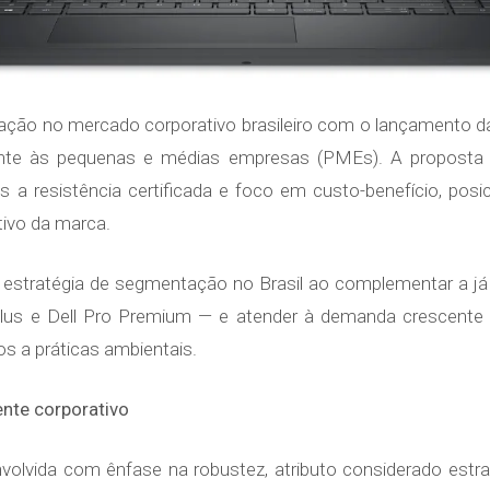
uação no mercado corporativo brasileiro com o lançamento d
nte às pequenas e médias empresas (PMEs). A proposta é
s a resistência certificada e foco em custo-benefício, po
tivo da marca.
 estratégia de segmentação no Brasil ao complementar a já 
ro Plus e Dell Pro Premium — e atender à demanda crescent
s a práticas ambientais.
nte corporativo
senvolvida com ênfase na robustez, atributo considerado es