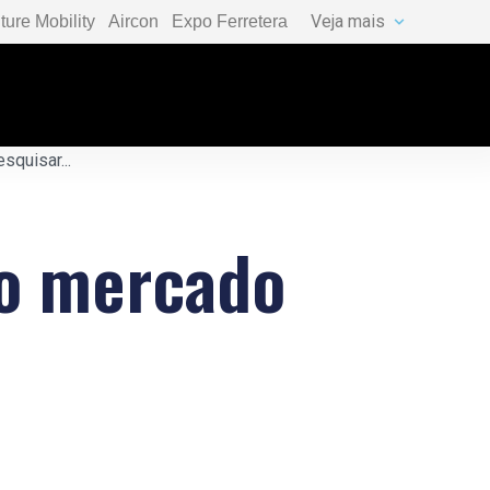
Veja mais
ture Mobility
Aircon
Expo Ferretera
no mercado