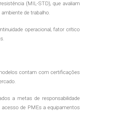
 resistência (MIL-STD), que avaliam
o ambiente de trabalho.
inuidade operacional, fator crítico
s.
s modelos contam com certificações
ercado.
hados a metas de responsabilidade
ia o acesso de PMEs a equipamentos