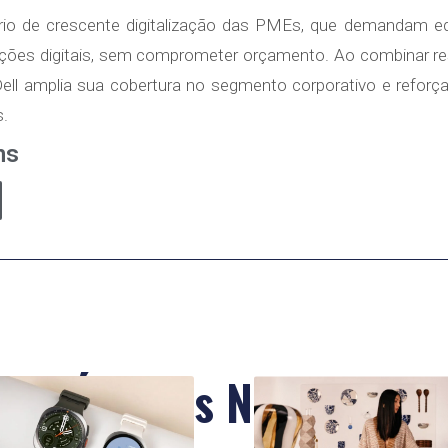
o de crescente digitalização das PMEs, que demandam e
rações digitais, sem comprometer orçamento. Ao combinar res
 Dell amplia sua cobertura no segmento corporativo e refor
s.
ns
Últimas Notícias