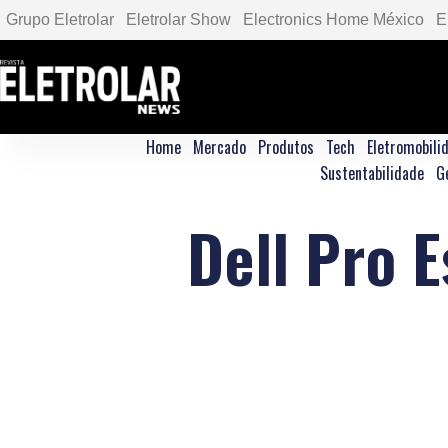
Grupo Eletrolar
Eletrolar Show
Electronics Home México
E
Home
Mercado
Produtos
Tech
Eletromobili
Sustentabilidade
G
Dell Pro 