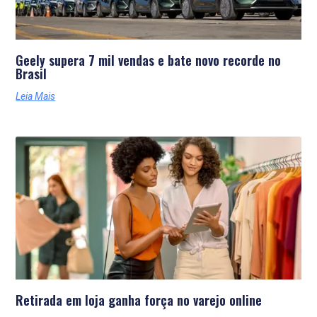
Geely supera 7 mil vendas e bate novo recorde no
Brasil
Leia Mais
Retirada em loja ganha força no varejo online