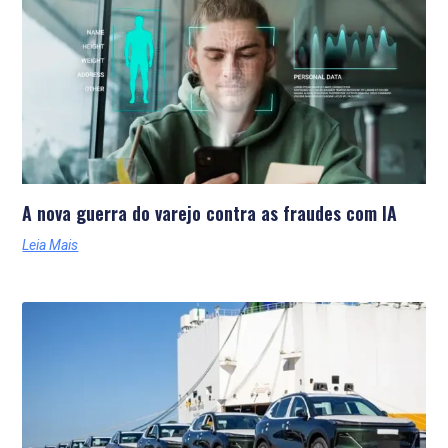
Últimas Notícias
A nova guerra do varejo contra as fraudes com IA
Leia Mais