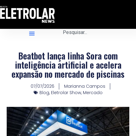
Beatbot lança linha Sora com
inteligência artificial e acelera
expansão no mercado de piscinas
07/07/2026
Marianna Campos
Blog
,
Eletrolar Show
,
Mercado