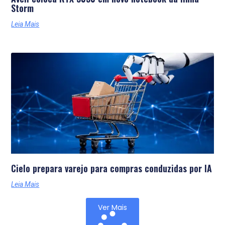
Storm
Leia Mais
Cielo prepara varejo para compras conduzidas por IA
Leia Mais
Ver Mais