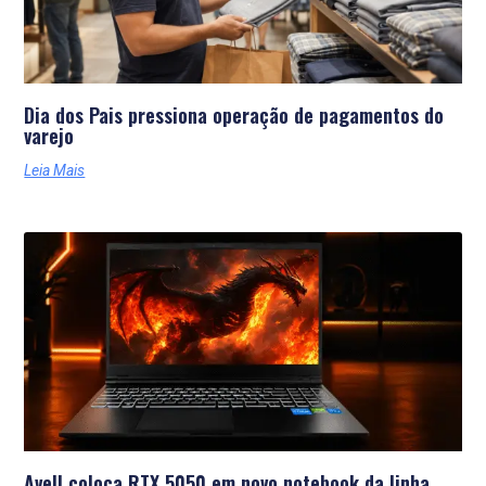
Dia dos Pais pressiona operação de pagamentos do
varejo
Leia Mais
Avell coloca RTX 5050 em novo notebook da linha