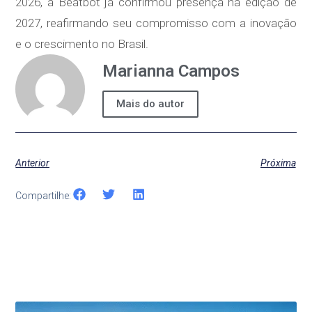
2026, a Beatbot já confirmou presença na edição de
2027, reafirmando seu compromisso com a inovação
e o crescimento no Brasil.
Marianna Campos
Mais do autor
Anterior
Próxima
Compartilhe: