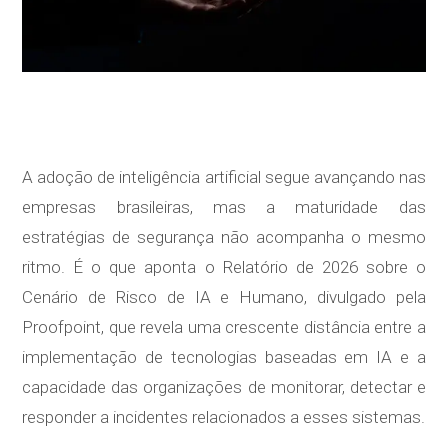
A adoção de inteligência artificial segue avançando nas
empresas brasileiras, mas a maturidade das
estratégias de segurança não acompanha o mesmo
ritmo. É o que aponta o Relatório de 2026 sobre o
Cenário de Risco de IA e Humano, divulgado pela
Proofpoint, que revela uma crescente distância entre a
implementação de tecnologias baseadas em IA e a
capacidade das organizações de monitorar, detectar e
responder a incidentes relacionados a esses sistemas.