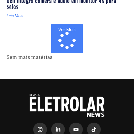
Dell integra câmera e áudio em monitor 4K para
salas
Leia Mais
Ver Mais
Sem mais matérias