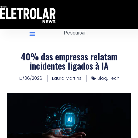
40% das empresas relatam
incidentes ligados à IA
15/06/2026
Laura Martins
Blog
,
Tech