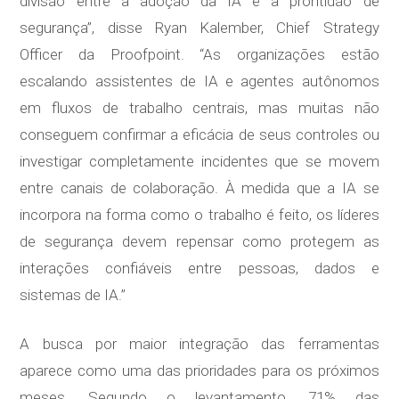
divisão entre a adoção da IA e a prontidão de
segurança”, disse Ryan Kalember, Chief Strategy
Officer da Proofpoint. “As organizações estão
escalando assistentes de IA e agentes autônomos
em fluxos de trabalho centrais, mas muitas não
conseguem confirmar a eficácia de seus controles ou
investigar completamente incidentes que se movem
entre canais de colaboração. À medida que a IA se
incorpora na forma como o trabalho é feito, os líderes
de segurança devem repensar como protegem as
interações confiáveis entre pessoas, dados e
sistemas de IA.”
A busca por maior integração das ferramentas
aparece como uma das prioridades para os próximos
meses. Segundo o levantamento, 71% das