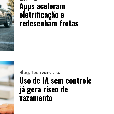
abril 22, 2026
Apps aceleram
eletrificação e
redesenham frotas
Blog
Tech
abril 22, 2026
Uso de IA sem controle
já gera risco de
vazamento