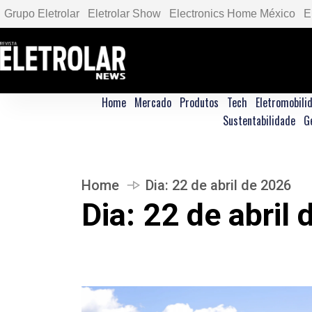
Grupo Eletrolar
Eletrolar Show
Electronics Home México
E
Home
Mercado
Produtos
Tech
Eletromobili
Sustentabilidade
G
Home
Dia:
22 de abril de 2026
Dia:
22 de abril