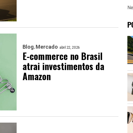
Ne
P
Blog
Mercado
abril 22, 2026
E-commerce no Brasil
atrai investimentos da
Amazon