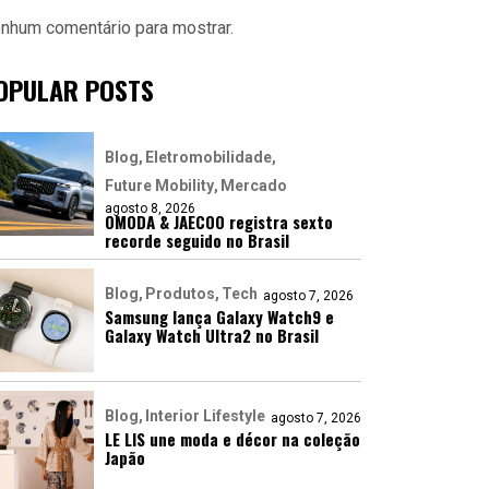
nhum comentário para mostrar.
OPULAR POSTS
Blog
Eletromobilidade
Future Mobility
Mercado
agosto 8, 2026
OMODA & JAECOO registra sexto
recorde seguido no Brasil
Blog
Produtos
Tech
agosto 7, 2026
Samsung lança Galaxy Watch9 e
Galaxy Watch Ultra2 no Brasil
Blog
Interior Lifestyle
agosto 7, 2026
LE LIS une moda e décor na coleção
Japão