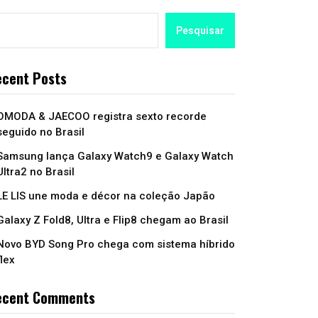
Pesquisar
cent Posts
OMODA & JAECOO registra sexto recorde
seguido no Brasil
Samsung lança Galaxy Watch9 e Galaxy Watch
Ultra2 no Brasil
LE LIS une moda e décor na coleção Japão
Galaxy Z Fold8, Ultra e Flip8 chegam ao Brasil
Novo BYD Song Pro chega com sistema híbrido
flex
ecent Comments