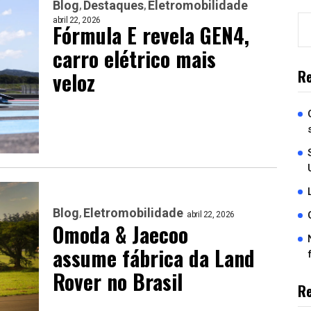
Blog
Destaques
Eletromobilidade
abril 22, 2026
Fórmula E revela GEN4,
carro elétrico mais
Re
veloz
Blog
Eletromobilidade
abril 22, 2026
Omoda & Jaecoo
assume fábrica da Land
Rover no Brasil
R