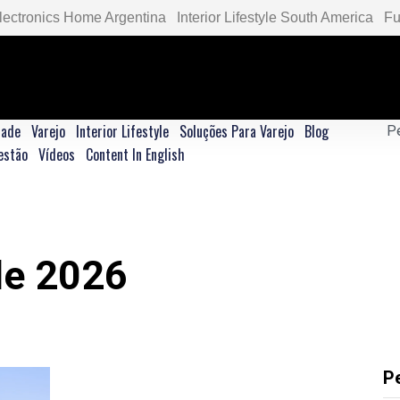
lectronics Home Argentina
Interior Lifestyle South America
Fu
dade
Varejo
Interior Lifestyle
Soluções Para Varejo
Blog
estão
Vídeos
Content In English
 de 2026
P