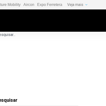
Veja mais
ture Mobility
Aircon
Expo Ferretera
esquisar