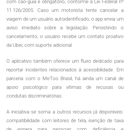
com cão-guia é obrigatório, conforme a Lei Federal nº
11.126/2005. Caso um motorista tente cancelar a
viagem de um usuário autoidentificado, o app envia um
aviso imediato sobre a legislação. Persistindo o
cancelamento, o usuário recebe um contato proativo
da Uber, com suporte adicional.
O aplicativo também oferece um fluxo dedicado para
reportar incidentes relacionados à acessibilidade. Em
parceria com o MeToo Brasil, há ainda um canal de
apoio psicológico para vítimas de recusas ou
condutas discriminatórias.
A iniciativa se soma a outros recursos já disponíveis:
compatibilidade com leitores de tela, isenção de taxa
de espera para pessoas com deficiência e