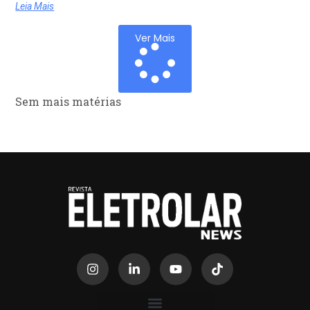
Leia Mais
Ver Mais
Sem mais matérias