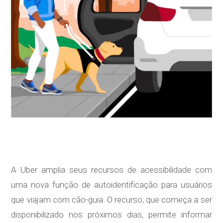
A Uber amplia seus recursos de acessibilidade com
uma nova função de autoidentificação para usuários
que viajam com cão-guia. O recurso, que começa a ser
disponibilizado nos próximos dias, permite informar