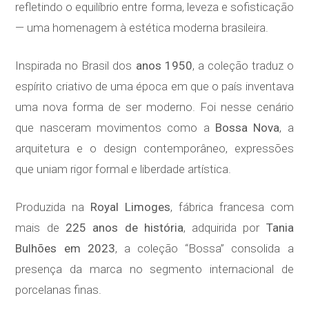
refletindo o equilíbrio entre forma, leveza e sofisticação
— uma homenagem à estética moderna brasileira.
Inspirada no Brasil dos
anos 1950
, a coleção traduz o
espírito criativo de uma época em que o país inventava
uma nova forma de ser moderno. Foi nesse cenário
que nasceram movimentos como a
Bossa Nova
, a
arquitetura e o design contemporâneo, expressões
que uniam rigor formal e liberdade artística.
Produzida na
Royal Limoges
, fábrica francesa com
mais de
225 anos de história
, adquirida por
Tania
Bulhões em 2023
, a coleção “Bossa” consolida a
presença da marca no segmento internacional de
porcelanas finas.