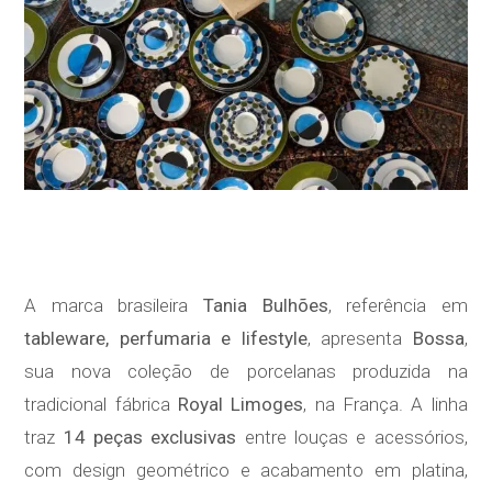
A marca brasileira
Tania Bulhões
, referência em
tableware, perfumaria e lifestyle
, apresenta
Bossa
,
sua nova coleção de porcelanas produzida na
tradicional fábrica
Royal Limoges
, na França. A linha
traz
14 peças exclusivas
entre louças e acessórios,
com design geométrico e acabamento em platina,