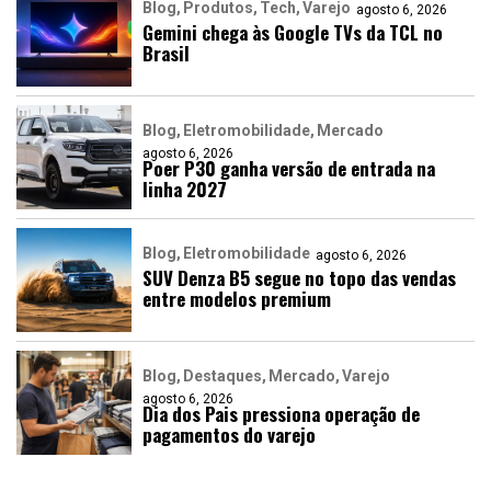
Blog
Produtos
Tech
Varejo
agosto 6, 2026
Gemini chega às Google TVs da TCL no
Brasil
Blog
Eletromobilidade
Mercado
agosto 6, 2026
Poer P30 ganha versão de entrada na
linha 2027
Blog
Eletromobilidade
agosto 6, 2026
SUV Denza B5 segue no topo das vendas
entre modelos premium
Blog
Destaques
Mercado
Varejo
agosto 6, 2026
Dia dos Pais pressiona operação de
pagamentos do varejo