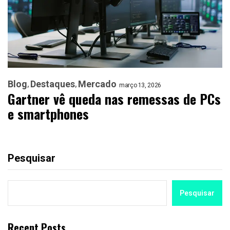
Blog
Destaques
Mercado
março 13, 2026
Gartner vê queda nas remessas de PCs
e smartphones
Pesquisar
Pesquisar
Recent Posts