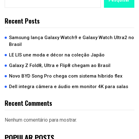
Pesquisar
Recent Posts
Samsung lança Galaxy Watch9 e Galaxy Watch Ultra2 no
Brasil
LE LIS une moda e décor na coleção Japão
Galaxy Z Fold8, Ultra e Flip8 chegam ao Brasil
Novo BYD Song Pro chega com sistema híbrido flex
Dell integra câmera e áudio em monitor 4K para salas
Recent Comments
Nenhum comentário para mostrar.
POPULAR POSTS