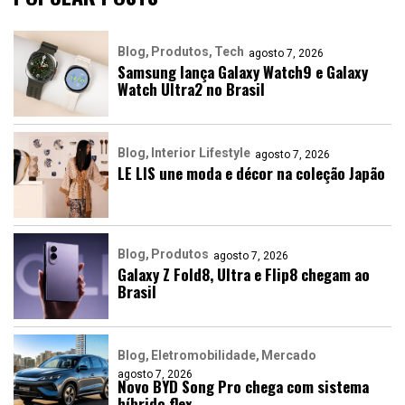
Blog
Produtos
Tech
agosto 7, 2026
Samsung lança Galaxy Watch9 e Galaxy
Watch Ultra2 no Brasil
Blog
Interior Lifestyle
agosto 7, 2026
LE LIS une moda e décor na coleção Japão
Blog
Produtos
agosto 7, 2026
Galaxy Z Fold8, Ultra e Flip8 chegam ao
Brasil
Blog
Eletromobilidade
Mercado
agosto 7, 2026
Novo BYD Song Pro chega com sistema
híbrido flex