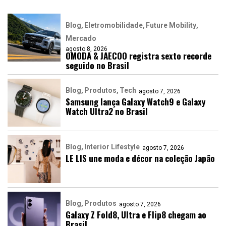
Blog
Eletromobilidade
Future Mobility
Mercado
agosto 8, 2026
OMODA & JAECOO registra sexto recorde
seguido no Brasil
Blog
Produtos
Tech
agosto 7, 2026
Samsung lança Galaxy Watch9 e Galaxy
Watch Ultra2 no Brasil
Blog
Interior Lifestyle
agosto 7, 2026
LE LIS une moda e décor na coleção Japão
Blog
Produtos
agosto 7, 2026
Galaxy Z Fold8, Ultra e Flip8 chegam ao
Brasil