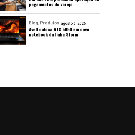
pagamentos do varejo
Blog
Produtos
agosto 6, 2026
Avell coloca RTX 5050 em novo
notebook da linha Storm