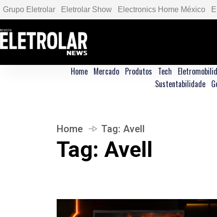
Grupo Eletrolar
Eletrolar Show
Electronics Home México
E
Home
Mercado
Produtos
Tech
Eletromobili
Sustentabilidade
G
Home
Tag:
Avell
Tag:
Avell