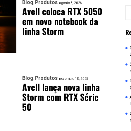
Blog
Produtos
agosto 6, 2026
Avell coloca RTX 5050
em novo notebook da
linha Storm
Re
Blog
Produtos
novembro 18, 2025
Avell lança nova linha
Storm com RTX Série
50