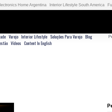
lectronics Home Argentina
Interior Lifestyle South America
Fu
dade
Varejo
Interior Lifestyle
Soluções Para Varejo
Blog
estão
Vídeos
Content In English
P