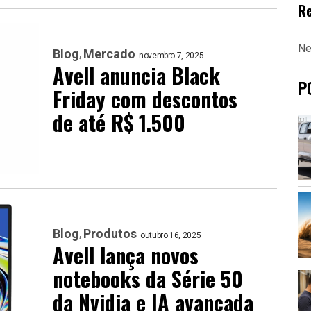
R
Ne
Blog
Mercado
novembro 7, 2025
Avell anuncia Black
P
Friday com descontos
de até R$ 1.500
Blog
Produtos
outubro 16, 2025
Avell lança novos
notebooks da Série 50
da Nvidia e IA avançada