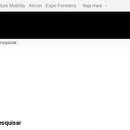
Veja mais
ture Mobility
Aircon
Expo Ferretera
esquisar