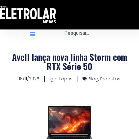
Avell lança nova linha Storm com
RTX Série 50
18/11/2025
Igor Lopes
Blog
,
Produtos