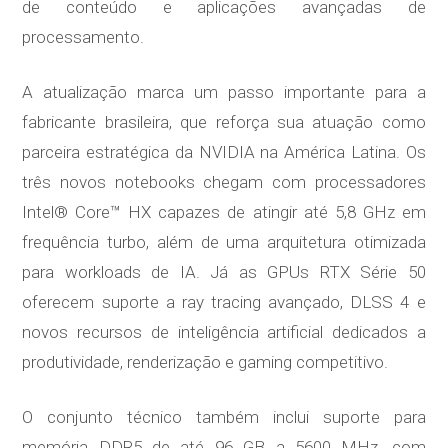
de conteúdo e aplicações avançadas de
processamento.
A atualização marca um passo importante para a
fabricante brasileira, que reforça sua atuação como
parceira estratégica da NVIDIA na América Latina. Os
três novos notebooks chegam com processadores
Intel® Core™ HX capazes de atingir até 5,8 GHz em
frequência turbo, além de uma arquitetura otimizada
para workloads de IA. Já as GPUs RTX Série 50
oferecem suporte a ray tracing avançado, DLSS 4 e
novos recursos de inteligência artificial dedicados a
produtividade, renderização e gaming competitivo.
O conjunto técnico também inclui suporte para
memória DDR5 de até 96 GB a 5600 MHz, com