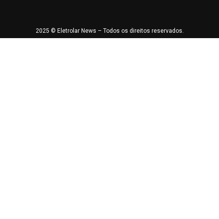
2025 © Eletrolar News – Todos os direitos reservados.