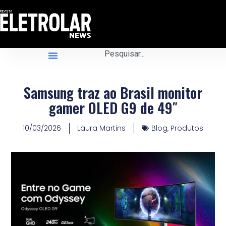
Samsung traz ao Brasil monitor
gamer OLED G9 de 49″
10/03/2026
Laura Martins
Blog
,
Produtos