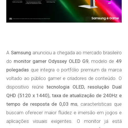
A
Samsung
anunciou a chegada ao mercado brasileiro
do
monitor gamer Odyssey OLED G9
, modelo de
49
polegadas
que integra o portfólio premium da marca
voltado ao público gamer e criadores de conteúdo. O
dispositivo reúne
tecnologia OLED, resolução Dual
QHD (5120 x 1440), taxa de atualização de 240Hz e
tempo de resposta de 0,03 ms
, características que
buscam oferecer maior fluidez e imersão em jogos e
aplicações visuais exigentes. O monitor já está