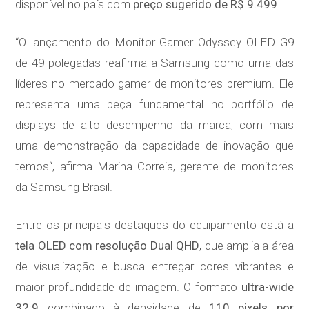
disponível no país com
preço sugerido de R$ 9.499
.
“O lançamento do Monitor Gamer Odyssey OLED G9
de 49 polegadas reafirma a Samsung como uma das
líderes no mercado gamer de monitores premium. Ele
representa uma peça fundamental no portfólio de
displays de alto desempenho da marca, com mais
uma demonstração da capacidade de inovação que
temos“, afirma Marina Correia, gerente de monitores
da Samsung Brasil.
Entre os principais destaques do equipamento está a
tela OLED com resolução Dual QHD
, que amplia a área
de visualização e busca entregar cores vibrantes e
maior profundidade de imagem. O formato
ultra-wide
32:9
combinado à densidade de
110 pixels por