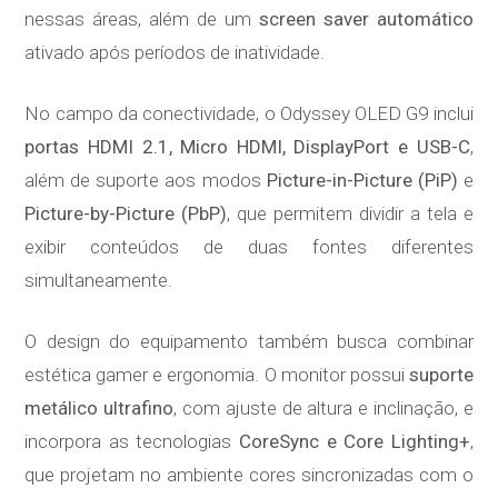
nessas áreas, além de um
screen saver automático
ativado após períodos de inatividade.
No campo da conectividade, o Odyssey OLED G9 inclui
portas HDMI 2.1, Micro HDMI, DisplayPort e USB-C
,
além de suporte aos modos
Picture-in-Picture (PiP)
e
Picture-by-Picture (PbP)
, que permitem dividir a tela e
exibir conteúdos de duas fontes diferentes
simultaneamente.
O design do equipamento também busca combinar
estética gamer e ergonomia. O monitor possui
suporte
metálico ultrafino
, com ajuste de altura e inclinação, e
incorpora as tecnologias
CoreSync e Core Lighting+
,
que projetam no ambiente cores sincronizadas com o