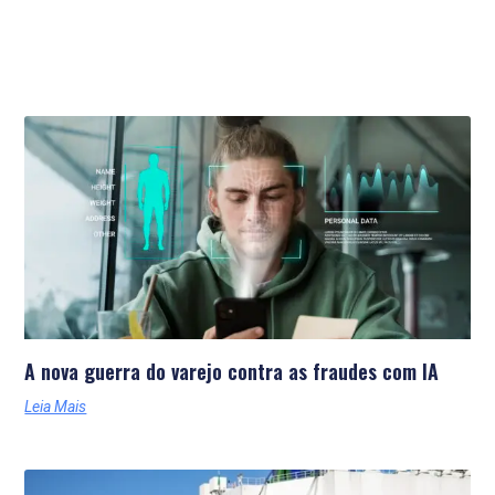
Últimas Notícias
A nova guerra do varejo contra as fraudes com IA
Leia Mais