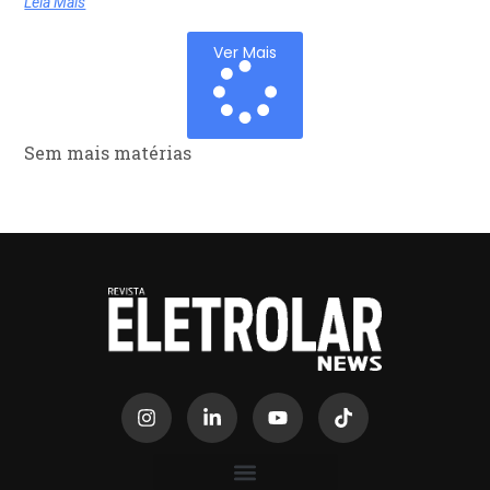
Leia Mais
Ver Mais
Sem mais matérias