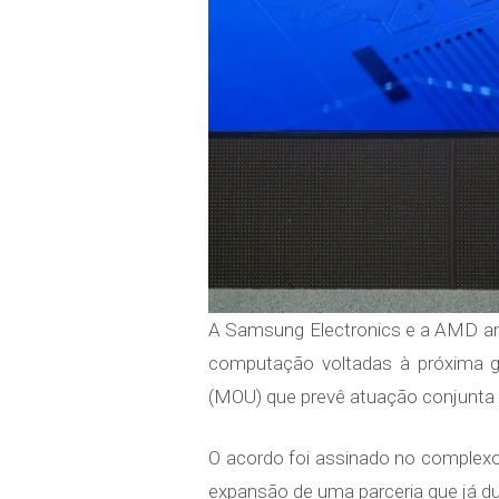
A Samsung Electronics e a AMD am
computação voltadas à próxima ge
(MOU) que prevê atuação conjunta e
O acordo foi assinado no complex
expansão de uma parceria que já d