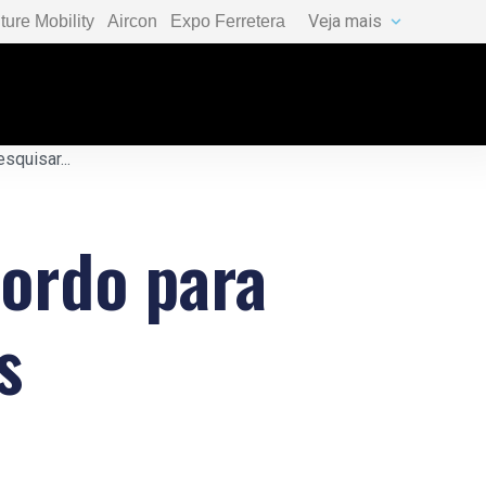
Veja mais
ture Mobility
Aircon
Expo Ferretera
ordo para
s