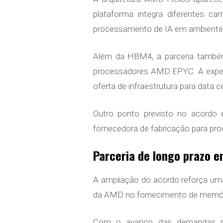
plataforma integra diferentes 
processamento de IA em ambientes
Além da HBM4, a parceria també
processadores AMD EPYC. A expect
oferta de infraestrutura para data c
Outro ponto previsto no acordo
fornecedora de fabricação para pr
Parceria de longo prazo 
A ampliação do acordo reforça um
da AMD no fornecimento de memór
Com o avanço das demandas por 