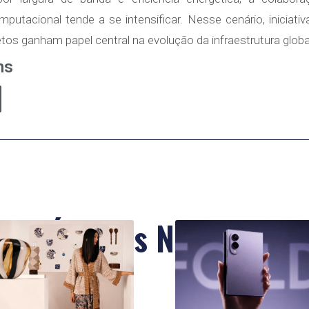
mputacional tende a se intensificar. Nesse cenário, iniciat
ganham papel central na evolução da infraestrutura global de 
ns
Últimas Notícias