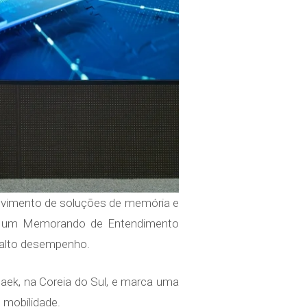
lvimento de soluções de memória e
aram um Memorando de Entendimento
e alto desempenho.
ek, na Coreia do Sul, e marca uma
 mobilidade.