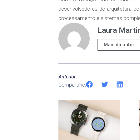
desenvolvedores de arquitetura co
processamento e sistemas completos 
Laura Marti
Mais do autor
Anterior
Compartilhe: