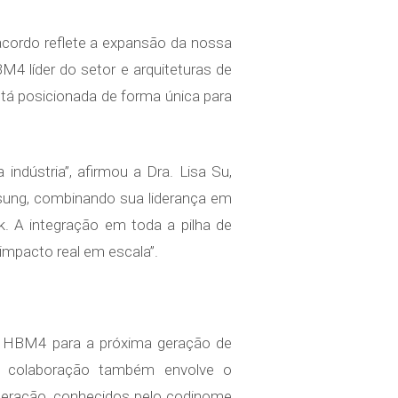
ordo reflete a expansão da nossa
4 líder do setor e arquiteturas de
á posicionada de forma única para
indústria”, afirmou a Dra. Lisa Su,
ung, combinando sua liderança em
 A integração em toda a pilha de
impacto real em escala”.
a HBM4 para a próxima geração de
 A colaboração também envolve o
eração, conhecidos pelo codinome