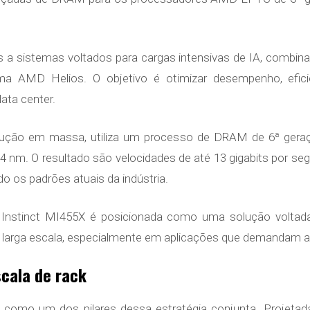
s a sistemas voltados para cargas intensivas de IA, combi
ma AMD Helios. O objetivo é otimizar desempenho, efici
ta center.
ção em massa, utiliza um processo de DRAM de 6ª geraç
 4 nm. O resultado são velocidades de até 13 gigabits por s
o os padrões atuais da indústria.
stinct MI455X é posicionada como uma solução voltada 
l em larga escala, especialmente em aplicações que demandam
scala de rack
 como um dos pilares dessa estratégia conjunta. Projetada