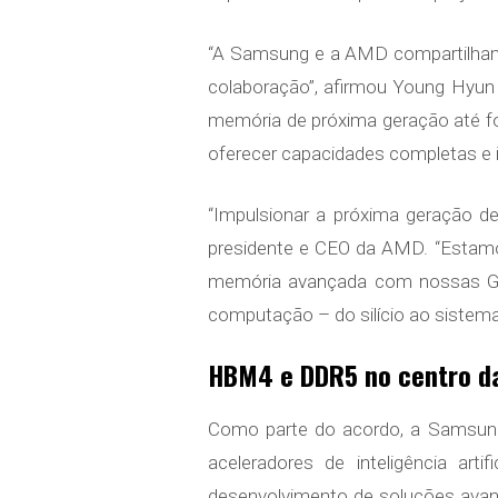
“A Samsung e a AMD compartilham
colaboração”, afirmou Young Hyun 
memória de próxima geração até f
oferecer capacidades completas e
“Impulsionar a próxima geração de 
presidente e CEO da AMD. “Estam
memória avançada com nossas GPU
computação – do silício ao sistema
HBM4 e DDR5 no centro da
Como parte do acordo, a Samsung
aceleradores de inteligência a
desenvolvimento de soluções ava