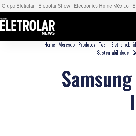
Grupo Eletrolar
Eletrolar Show
Electronics Home México
E
Home
Mercado
Produtos
Tech
Eletromobili
Sustentabilidade
G
Samsung 