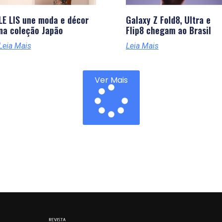
LE LIS une moda e décor
Galaxy Z Fold8, Ultra e
na coleção Japão
Flip8 chegam ao Brasil
Leia Mais
Leia Mais
Ver Mais