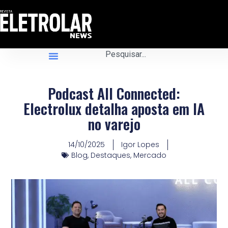
Podcast All Connected:
Electrolux detalha aposta em IA
no varejo
14/10/2025
Igor Lopes
Blog
,
Destaques
,
Mercado