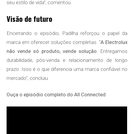
seu estilo de vida”, comentou.
Visão de futuro
Encerrando o episódio, Padilha reforçou o papel da
marca em oferecer soluções completas. “
A Electrolux
não vende só produto, vende solução.
Entregamos
durabilidade, pós-venda e relacionamento de longo
prazo. Isso é o que diferencia uma marca confiável no
mercado”, concluiu.
Ouça o episódio completo do All Connected
: