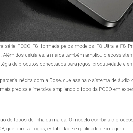
 série POCO F8, formada pelos modelos F8 Ultra e F8 Pro
. Além dos celulares, a marca também ampliou o ecossistem
égia de produtos conectados para jogos, produtividade e en
arceria inédita com a Bose, que assina o sistema de áudio 
mais precisa e imersiva, ampliando o foco da POCO em experi
ação de topos de linha da marca. O modelo combina o proces
, que otimiza jogos, estabilidade e qualidade de imagem.