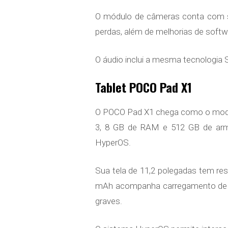
O módulo de câmeras conta com se
perdas, além de melhorias de soft
O áudio inclui a mesma tecnologia 
Tablet POCO Pad X1
O POCO Pad X1 chega como o model
3, 8 GB de RAM e 512 GB de armaz
HyperOS.
Sua tela de 11,2 polegadas tem res
mAh acompanha carregamento de 45
graves.