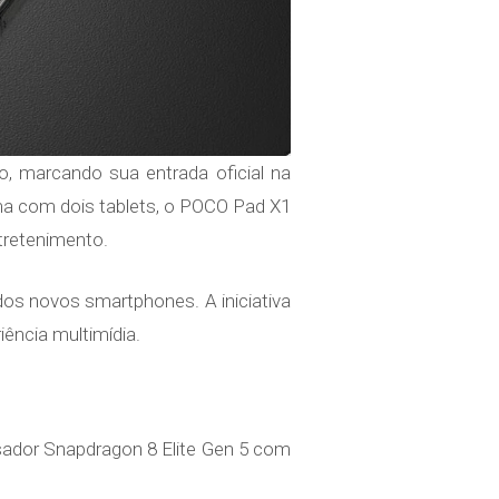
, marcando sua entrada oficial na
a com dois tablets, o POCO Pad X1
tretenimento.
dos novos smartphones. A iniciativa
ência multimídia.
sador Snapdragon 8 Elite Gen 5 com