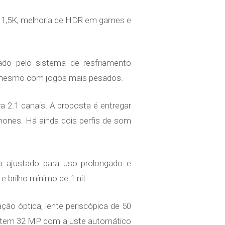
é 1,5K, melhoria de HDR em games e
do pelo sistema de resfriamento
e mesmo com jogos mais pesados.
a 2.1 canais. A proposta é entregar
hones. Há ainda dois perfis de som
o ajustado para uso prolongado e
 brilho mínimo de 1 nit.
ão óptica, lente periscópica de 50
l tem 32 MP com ajuste automático