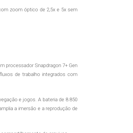
 com zoom óptico de 2,5x e 5x sem
com processador Snapdragon 7+ Gen
fluxos de trabalho integrados com
vegação e jogos. A bateria de 8.850
mplia a imersão e a reprodução de