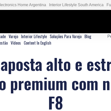
lectronics Home Argentina
Interior Lifestyle South America
Fu
dade
Varejo
Interior Lifestyle
Soluções Para Varejo
Blog
estão
Vídeos
Content In English
posta alto e est
o premium com no
F8