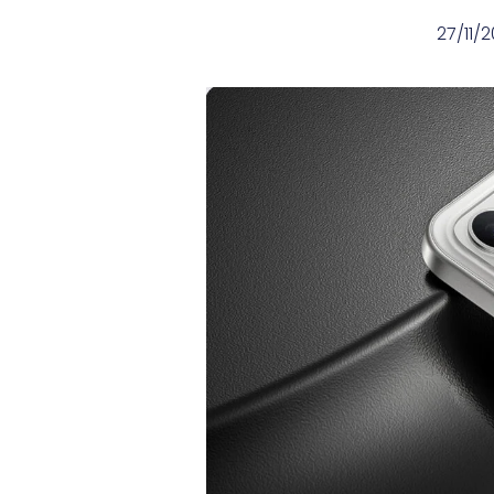
27/11/