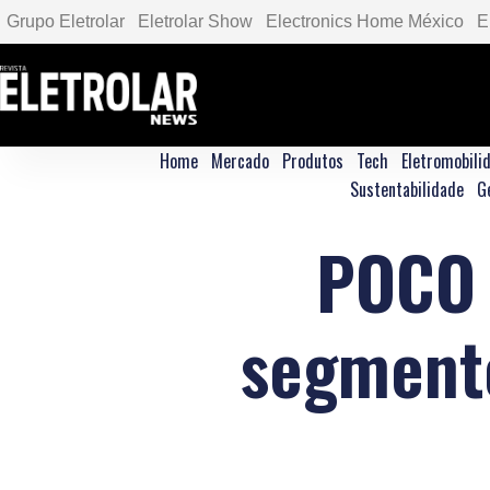
Grupo Eletrolar
Eletrolar Show
Electronics Home México
E
Home
Mercado
Produtos
Tech
Eletromobili
Sustentabilidade
G
POCO a
segment