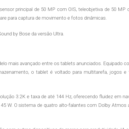
nsor principal de 50 MP com OIS, teleobjetiva de 50 MP
ware para captura de movimento e fotos dinâmicas.
Sound by Bose da versão Ultra.
o mais avançado entre os tablets anunciados. Equipado 
enamento, o tablet é voltado para multitarefa, jogos e 
olução 3.2K e taxa de até 144 Hz, oferecendo fluidez em na
 W. O sistema de quatro alto-falantes com Dolby Atmos a