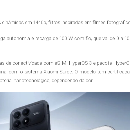
 dinâmicas em 1440p, filtros inspirados em filmes fotográf
nga autonomia e recarga de 100 W com fio, que vai de 0 a
ias de conectividade com eSIM, HyperOS 3 e pacote HyperC
 sinal com o sistema Xiaomi Surge. O modelo tem certifica
material nanotecnológico, dependendo da cor.