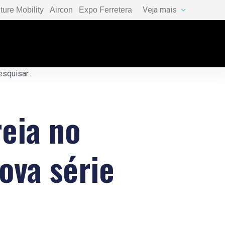
Veja mais
ture Mobility
Aircon
Expo Ferretera
reia no
va série