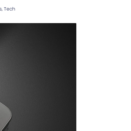
s
,
Tech