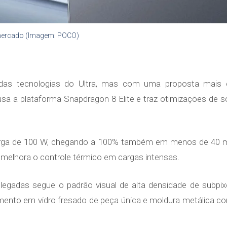
ercado (Imagem: POCO)
das tecnologias do Ultra, mas com uma proposta mais
a a plataforma Snapdragon 8 Elite e traz otimizações de so
arga de 100 W, chegando a 100% também em menos de 40 m
elhora o controle térmico em cargas intensas.
egadas segue o padrão visual de alta densidade de subpix
nto em vidro fresado de peça única e moldura metálica co