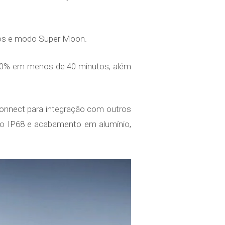
icos e modo Super Moon.
 100% em menos de 40 minutos, além
onnect para integração com outros
ção IP68 e acabamento em alumínio,