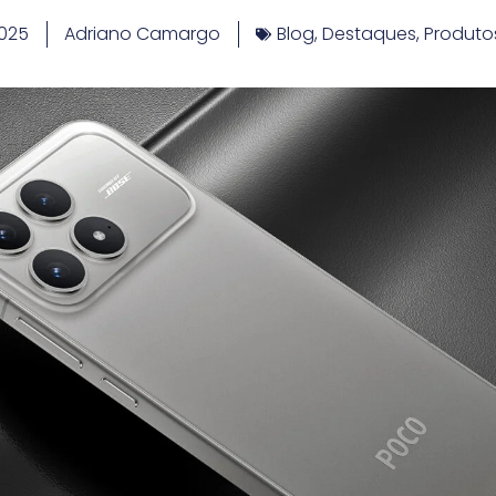
2025
Adriano Camargo
Blog
,
Destaques
,
Produto