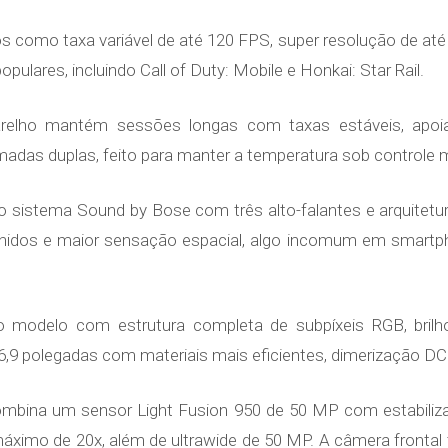
 como taxa variável de até 120 FPS, super resolução de at
opulares, incluindo Call of Duty: Mobile e Honkai: Star Rail.
relho mantém sessões longas com taxas estáveis, apoia
adas duplas, feito para manter a temperatura sob control
vo sistema Sound by Bose com três alto-falantes e arquitetur
inidos e maior sensação espacial, algo incomum em smartp
 modelo com estrutura completa de subpíxeis RGB, brilh
,9 polegadas com materiais mais eficientes, dimerização DC e
ombina um sensor Light Fusion 950 de 50 MP com estabilizaç
imo de 20x, além de ultrawide de 50 MP. A câmera fronta