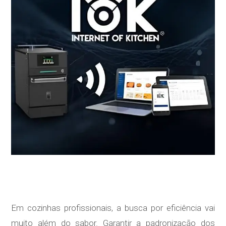
Em cozinhas profissionais, a busca por eficiência vai
muito além do sabor. Garantir a padronização dos