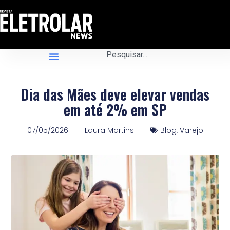
Dia das Mães deve elevar vendas
em até 2% em SP
07/05/2026
Laura Martins
Blog
,
Varejo