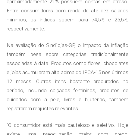
aproximadamente 21% possuem contas em atraso.
Entre consumidores com renda de até dez salários
mínimos, os índices sobem para 74,5% e 25,6%,
respectivamente.
Na avaliação do Sindilojas-SP, o impacto da inflação
também pesa sobre categorias tradicionalmente
associadas à data. Produtos como flores, chocolates
e joias acumularam alta acima do IPCA-15 nos últimos
12 meses. Outros itens bastante procurados no
período, incluindo calçados femininos, produtos de
cuidados com a pele, livros e bijuterias, também
registraram reajustes relevantes.
“O consumidor está mais cauteloso e seletivo. Hoje
existe uma preocupação maior com preço,