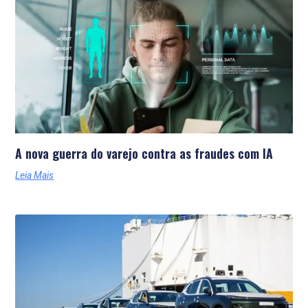
Últimas Notícias
A nova guerra do varejo contra as fraudes com IA
Leia Mais