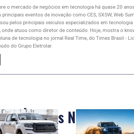
bre o mercado de negócios em tecnologia há quase 20 anos
principais eventos de inovação como CES, SXSW, Web Summ
ssou pelos principais veículos especializados em tecnologia
, onde atuou como diretor de conteúdo. Hoje, mostra o kn
oluna de tecnologia no jornal Real Time, do Times Brasil - L
údo do Grupo Eletrolar.
Últimas Notícias