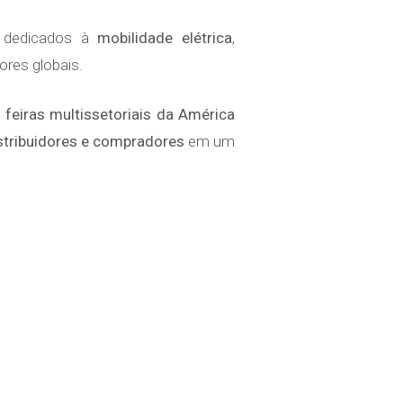
s dedicados à
mobilidade elétrica
,
ores globais.
 feiras multissetoriais da América
istribuidores e compradores
em um