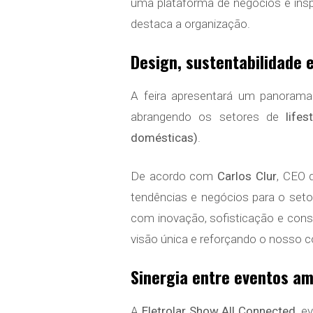
uma plataforma de negócios e ins
destaca a organização.
Design, sustentabilidade
A feira apresentará um panora
abrangendo os setores de
life
domésticas)
.
De acordo com
Carlos Clur
, CEO
tendências e negócios para o seto
com inovação, sofisticação e cons
visão única e reforçando o nosso c
Sinergia entre eventos am
A
Eletrolar Show All Connected
, e