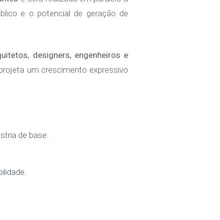
blico e o potencial de geração de
quitetos, designers, engenheiros e
 projeta um crescimento expressivo
tria de base:
ilidade.