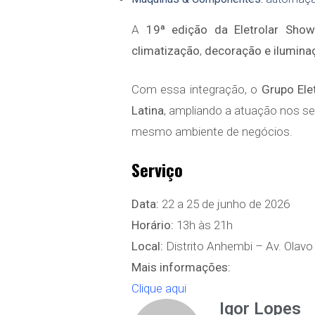
A
19ª edição da Eletrolar Show
climatização
,
decoração e iluminaç
Com essa integração, o
Grupo Elet
Latina
, ampliando a atuação nos s
mesmo ambiente de negócios.
Serviço
Data:
22 a 25 de junho de 2026
Horário:
13h às 21h
Local:
Distrito Anhembi – Av. Olavo
Mais informações:
Clique aqui
Igor Lopes