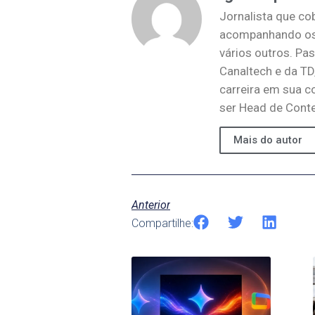
Jornalista que co
acompanhando os 
vários outros. Pa
Canaltech e da TD
carreira em sua c
ser Head de Conte
Mais do autor
Anterior
Compartilhe: