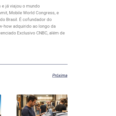
 e já viajou o mundo
it, Mobile World Congress, e
 do Brasil. É cofundador do
ow-how adquirido ao longo da
icenciado Exclusivo CNBC, além de
Próxima