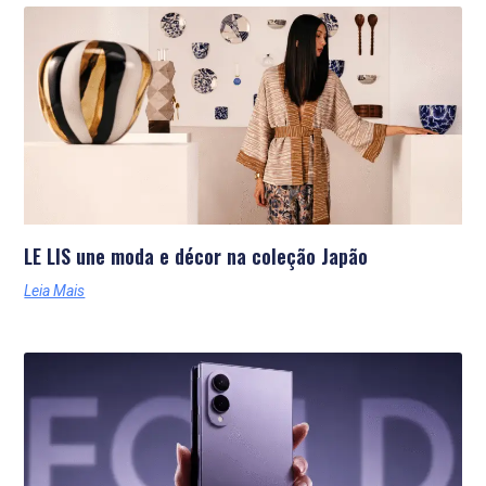
LE LIS une moda e décor na coleção Japão
Leia Mais