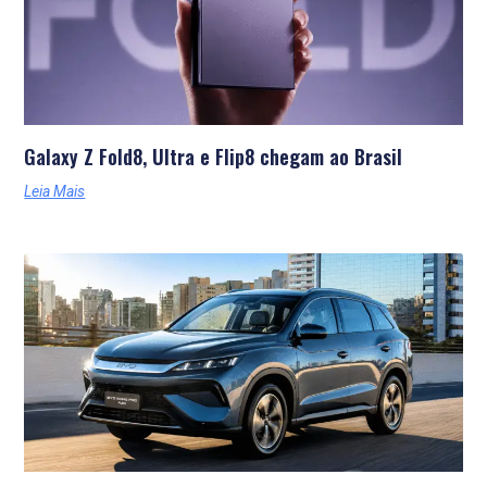
Galaxy Z Fold8, Ultra e Flip8 chegam ao Brasil
Leia Mais