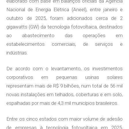
elaborado com base em balanços oficiais da Agência
Nacional de Energia Elétrica (Aneel), entre janeiro e
outubro de 2025, foram adicionados cerca de 2
gigawatts (GW) da tecnologia fotovoltaica, destinados
ao abastecimento das operações em
estabelecimentos comerciais, de serviços e
indústrias.
De acordo com o levantamento, os investimentos
corporativos em pequenas usinas solares
representam mais de R$ 9 bilhões, num total de 56 mil
novas instalações em telhados, coberturas e em solo,
espalhadas por mais de 4,3 mil municípios brasileiros.
Entre os cinco estados com maior volume de adesão
de empresas à tecnologia fotovoltaica em 2025,