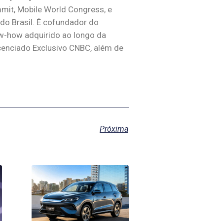
it, Mobile World Congress, e
 do Brasil. É cofundador do
ow-how adquirido ao longo da
icenciado Exclusivo CNBC, além de
Próxima