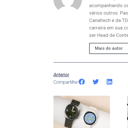
acompanhando os 
vários outros. Pa
Canaltech e da TD
carreira em sua c
ser Head de Conte
Mais do autor
Anterior
Compartilhe: