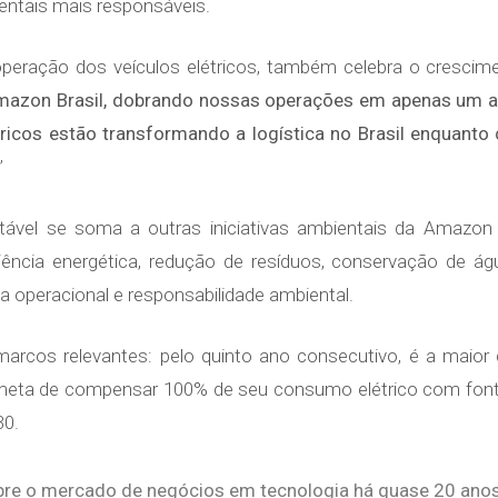
ntais mais responsáveis.
peração dos veículos elétricos, também celebra o crescimen
Amazon Brasil, dobrando nossas operações em apenas um 
tricos estão transformando a logística no Brasil enquanto
”
ntável se soma a outras iniciativas ambientais da Amazon
ncia energética, redução de resíduos, conservação de á
a operacional e responsabilidade ambiental.
rcos relevantes: pelo quinto ano consecutivo, é a maior 
 meta de compensar 100% de seu consumo elétrico com font
30.
bre o mercado de negócios em tecnologia há quase 20 anos