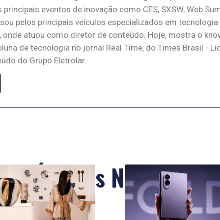
principais eventos de inovação como CES, SXSW, Web Summ
ssou pelos principais veículos especializados em tecnologia
, onde atuou como diretor de conteúdo. Hoje, mostra o kn
oluna de tecnologia no jornal Real Time, do Times Brasil - L
údo do Grupo Eletrolar.
Últimas Notícias