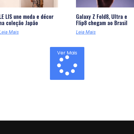
LE LIS une moda e décor
Galaxy Z Fold8, Ultra e
na coleção Japão
Flip8 chegam ao Brasil
Leia Mais
Leia Mais
Ver Mais