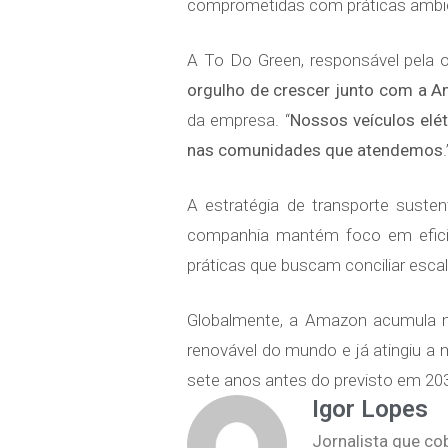
comprometidas com práticas ambie
A To Do Green, responsável pela o
orgulho de crescer junto com a 
da empresa. “
Nossos veículos elé
nas comunidades que atendemos
.
A estratégia de transporte suste
companhia mantém foco em eficiê
práticas que buscam conciliar escal
Globalmente, a Amazon acumula ma
renovável do mundo e já atingiu a
sete anos antes do previsto em 20
Igor Lopes
Jornalista que co