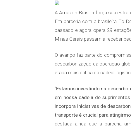
A Amazon Brasil reforça sua estratég
Em parceria com a brasileira To 
passado e agora opera 29 estaçõ
Minas Gerais passam a receber ped
O avanço faz parte do compromisso
descarbonização da operação global
etapa mais crítica da cadeia logístic
“
Estamos investindo na descarboni
em nossa cadeia de suprimentos 
incorpora iniciativas de descarbo
transporte é crucial para atingir
destaca ainda que a parceria a