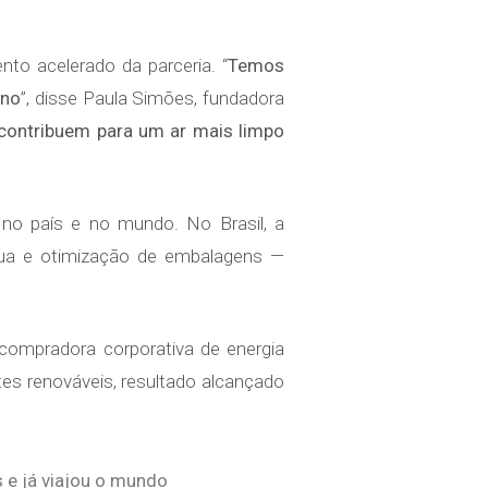
to acelerado da parceria. “
Temos
ano
”, disse Paula Simões, fundadora
 contribuem para um ar mais limpo
 no país e no mundo. No Brasil, a
gua e otimização de embalagens —
compradora corporativa de energia
es renováveis, resultado alcançado
 e já viajou o mundo