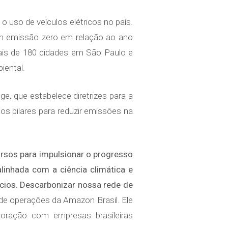
 o uso de veículos elétricos no país.
om emissão zero em relação ao ano
is de 180 cidades em São Paulo e
iental.
, que estabelece diretrizes para a
os pilares para reduzir emissões na
rsos para impulsionar o progresso
inhada com a ciência climática e
ócios. Descarbonizar nossa rede de
r de operações da Amazon Brasil. Ele
oração com empresas brasileiras