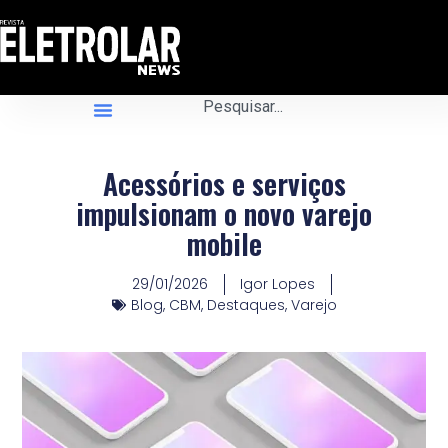
Acessórios e serviços
impulsionam o novo varejo
mobile
29/01/2026
Igor Lopes
Blog
,
CBM
,
Destaques
,
Varejo