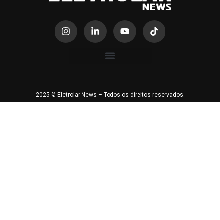
2025 © Eletrolar News – Todos os direitos reservados.