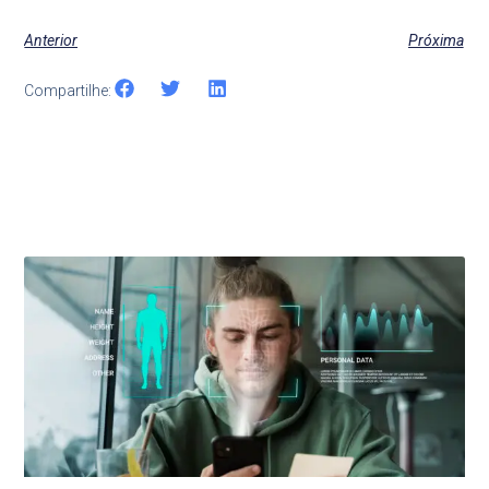
Anterior
Próxima
Compartilhe:
Últimas Notícias