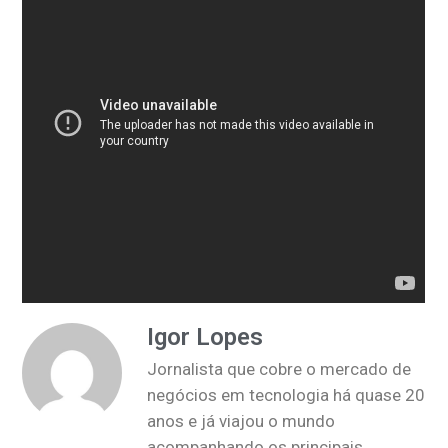
Igor Lopes
Jornalista que cobre o mercado de
negócios em tecnologia há quase 20
anos e já viajou o mundo
acompanhando os principais