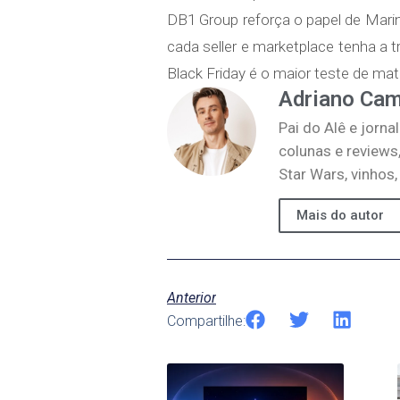
DB1 Group reforça o papel de Marin
cada seller e marketplace tenha a t
Black Friday é o maior teste de mat
Adriano Ca
Pai do Alê e jorna
colunas e reviews
Star Wars, vinhos
Mais do autor
Anterior
Compartilhe: