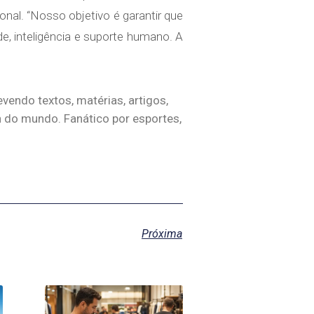
nal. “Nosso objetivo é garantir que
de, inteligência e suporte humano. A
evendo textos, matérias, artigos,
h do mundo. Fanático por esportes,
Próxima