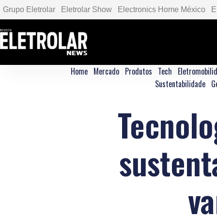
Grupo Eletrolar
Eletrolar Show
Electronics Home México
E
Home
Mercado
Produtos
Tech
Eletromobili
Sustentabilidade
G
Tecnolo
sustent
va