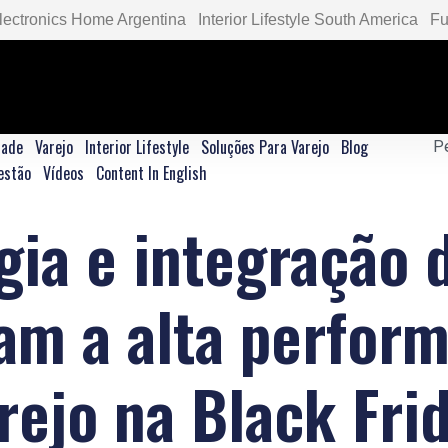
lectronics Home Argentina
Interior Lifestyle South America
Fu
dade
Varejo
Interior Lifestyle
Soluções Para Varejo
Blog
estão
Vídeos
Content In English
gia e integração 
am a alta perfor
rejo na Black Fri