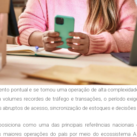
vento pontual e se tornou uma operação de alta complexidade
olumes recordes de tráfego e transações, o período exig
os abruptos de acesso, sincronização de estoques e decisões
osiciona como uma das principais referências nacionais 
 maiores operações do país por meio do ecossistema A