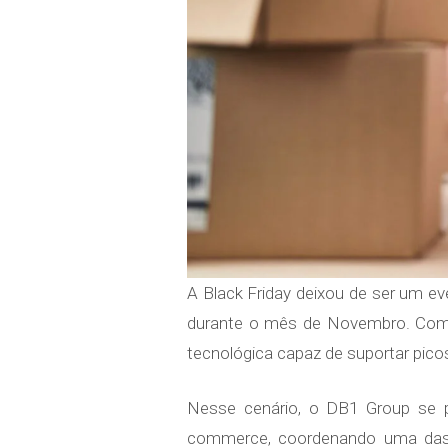
A Black Friday deixou de ser um e
durante o mês de Novembro. Com v
tecnológica capaz de suportar pic
Nesse cenário, o DB1 Group se p
commerce, coordenando uma das