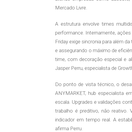
Mercado Livre.
A estrutura envolve times multid
performance. Internamente, ações 
Friday exige sincronia para além d
e assegurando o máximo de eficiê
time, com decoração especial e a
Jasper Perru, especialista de Gr
Do ponto de vista técnico, o des
ANYMARKET, hub especialista em 
escala. Upgrades e validações co
trabalho é preditivo, não reativ
indicador em tempo real. A estab
afirma Perru.