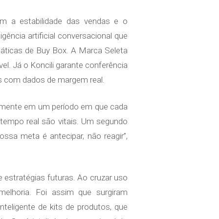
 a estabilidade das vendas e o
ência artificial conversacional que
máticas de Buy Box. A Marca Seleta
l. Já o Koncili garante conferência
das com dados de margem real.
cialmente em um período em que cada
tempo real são vitais. Um segundo
ssa meta é antecipar, não reagir”,
estratégias futuras. Ao cruzar uso
elhoria. Foi assim que surgiram
nteligente de kits de produtos, que