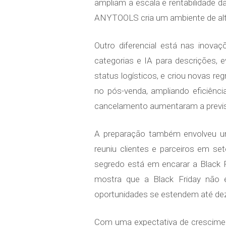
ampliam a escala e rentabilidade 
ANYTOOLS cria um ambiente de alta 
Outro diferencial está nas inov
categorias e IA para descrições,
status logísticos, e criou novas r
no pós-venda, ampliando eficiênci
cancelamento aumentaram a previsi
A preparação também envolveu um
reuniu clientes e parceiros em se
segredo está em encarar a Black 
mostra que a Black Friday não
oportunidades se estendem até dez
Com uma expectativa de crescimen