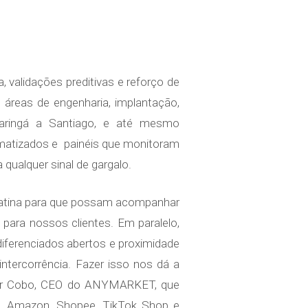
validações preditivas e reforço de
s áreas de engenharia, implantação,
aringá a Santiago, e até mesmo
tomatizados e painéis que monitoram
 qualquer sinal de gargalo.
 Latina para que possam acompanhar
para nossos clientes. Em paralelo,
iferenciados abertos e proximidade
tercorrência. Fazer isso nos dá a
ctor Cobo, CEO do ANYMARKET, que
, Amazon, Shopee, TikTok Shop e