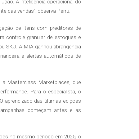
ção. A inteligência operacional do
te das vendas”, observa Perru.
gação de itens com preditores de
a controle granular de estoques e
ia ou SKU. A MIA ganhou abrangência
inanceira e alertas automáticos de
 a Masterclass Marketplaces, que
erformance. Para o especialista, o
O aprendizado das últimas edições
s campanhas começam antes e as
lhões no mesmo período em 2025, o