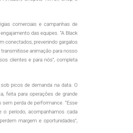
atégias comerciais e campanhas de
 engajamento das equipes. “A Black
jam conectados, prevenindo gargalos
 transmitisse animação para nosso
os clientes e para nós”, completa
o sob picos de demanda na data. O
, feita para operações de grande
s sem perda de performance. “Esse
ante o período, acompanhamos cada
e perdem margem e oportunidades”,