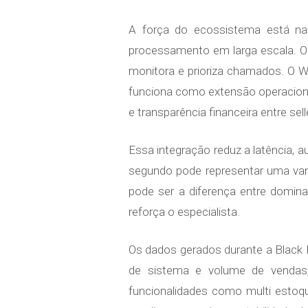
A força do ecossistema está n
processamento em larga escala. O P
monitora e prioriza chamados. O W
funciona como extensão operacional
e transparência financeira entre s
Essa integração reduz a latência, 
segundo pode representar uma van
pode ser a diferença entre domina
reforça o especialista.
Os dados gerados durante a Black 
de sistema e volume de vendas,
funcionalidades como multi esto