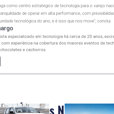
gá como centro estratégico de tecnologia para o varejo nacio
ranquilidade de operar em alta performance, com previsibilida
uridade tecnológica do ano, e é isso que nos move”, conclui.
margo
lista especializado em tecnologia há cerca de 20 anos, escr
, com experiência na cobertura dos maiores eventos de tec
, chocolates e cachorros.
Últimas Notícias