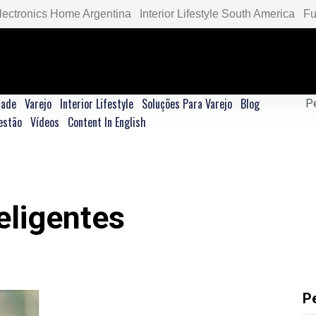
lectronics Home Argentina
Interior Lifestyle South America
Fu
dade
Varejo
Interior Lifestyle
Soluções Para Varejo
Blog
estão
Vídeos
Content In English
teligentes
P