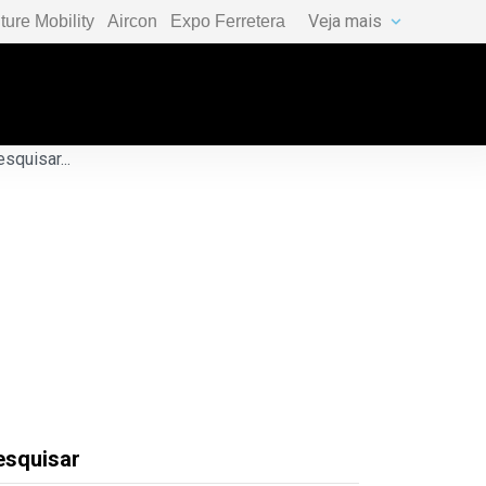
Veja mais
ture Mobility
Aircon
Expo Ferretera
esquisar