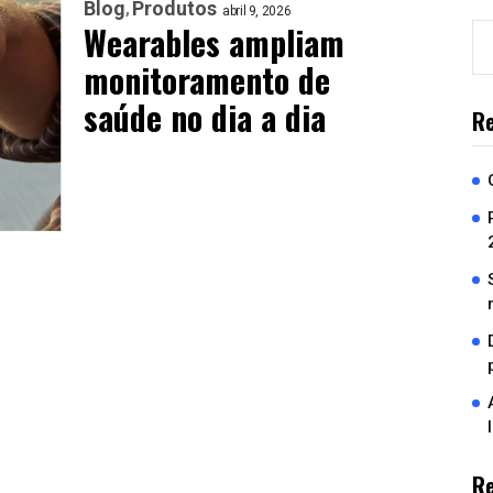
Blog
Produtos
abril 9, 2026
Wearables ampliam
monitoramento de
saúde no dia a dia
Re
R