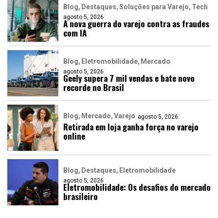
Blog
Destaques
Soluções para Varejo
Tech
agosto 5, 2026
A nova guerra do varejo contra as fraudes
com IA
Blog
Eletromobilidade
Mercado
agosto 5, 2026
Geely supera 7 mil vendas e bate novo
recorde no Brasil
Blog
Mercado
Varejo
agosto 5, 2026
Retirada em loja ganha força no varejo
online
Blog
Destaques
Eletromobilidade
agosto 5, 2026
Eletromobilidade: Os desafios do mercado
brasileiro