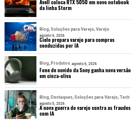
Avell coloca RTX 5050 em novo notebook
da linha Storm
Blog
Soluções para Varejo
Varejo
agosto 6, 2026
Cielo prepara varejo para compras
conduzidas por IA
Blog
Produtos
agosto 6, 2026
Fone de ouvido da Sony ganha nova versão
em cinza-oliva
Blog
Destaques
Soluções para Varejo
Tech
agosto 5, 2026
A nova guerra do varejo contra as fraudes
com IA