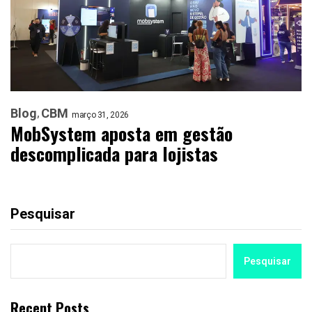
Blog
CBM
março 31, 2026
MobSystem aposta em gestão
descomplicada para lojistas
Pesquisar
Pesquisar
Recent Posts