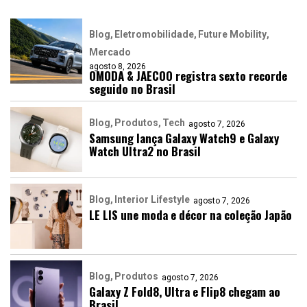
Blog
Eletromobilidade
Future Mobility
Mercado
agosto 8, 2026
OMODA & JAECOO registra sexto recorde
seguido no Brasil
Blog
Produtos
Tech
agosto 7, 2026
Samsung lança Galaxy Watch9 e Galaxy
Watch Ultra2 no Brasil
Blog
Interior Lifestyle
agosto 7, 2026
LE LIS une moda e décor na coleção Japão
Blog
Produtos
agosto 7, 2026
Galaxy Z Fold8, Ultra e Flip8 chegam ao
Brasil