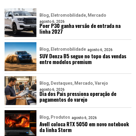
Blog
Eletromobilidade
Mercado
agosto 6, 2026
Poer P30 ganha versão de entrada na
linha 2027
Blog
Eletromobilidade
agosto 6, 2026
SUV Denza B5 segue no topo das vendas
entre modelos premium
Blog
Destaques
Mercado
Varejo
agosto 6, 2026
Dia dos Pais pressiona operação de
pagamentos do varejo
Blog
Produtos
agosto 6, 2026
Avell coloca RTX 5050 em novo notebook
da linha Storm