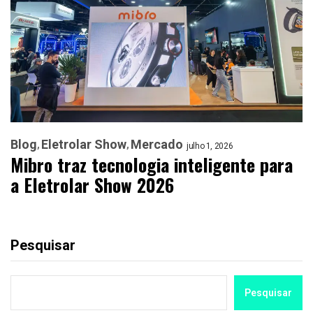
Blog
Eletrolar Show
Mercado
julho 1, 2026
Mibro traz tecnologia inteligente para
a Eletrolar Show 2026
Pesquisar
Pesquisar