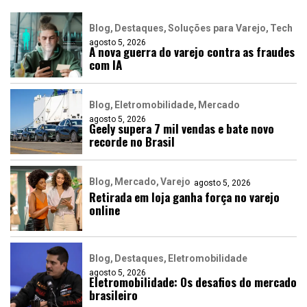
Blog
Destaques
Soluções para Varejo
Tech
agosto 5, 2026
A nova guerra do varejo contra as fraudes
com IA
Blog
Eletromobilidade
Mercado
agosto 5, 2026
Geely supera 7 mil vendas e bate novo
recorde no Brasil
Blog
Mercado
Varejo
agosto 5, 2026
Retirada em loja ganha força no varejo
online
Blog
Destaques
Eletromobilidade
agosto 5, 2026
Eletromobilidade: Os desafios do mercado
brasileiro