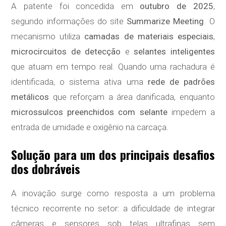
A patente foi concedida em
outubro de 2025
,
segundo informações do site
Summarize Meeting
. O
mecanismo utiliza
camadas de materiais especiais
,
microcircuitos de detecção
e
selantes inteligentes
que atuam em tempo real. Quando uma rachadura é
identificada, o sistema ativa uma
rede de padrões
metálicos
que reforçam a área danificada, enquanto
microssulcos preenchidos com selante
impedem a
entrada de umidade e oxigênio na carcaça.
Solução para um dos principais desafios
dos dobráveis
A inovação surge como resposta a um problema
técnico recorrente no setor: a dificuldade de integrar
câmeras e sensores sob telas ultrafinas sem