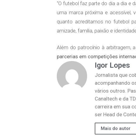
“O futebol faz parte do dia a dia 
uma marca próxima e acessível, v
quanto acreditamos no futebol 
amizade, família, paixão e identidad
Além do patrocínio à arbitragem, 
parcerias em competições interna
Igor Lopes
Jornalista que co
acompanhando os 
vários outros. Pa
Canaltech e da TD
carreira em sua c
ser Head de Conte
Mais do autor