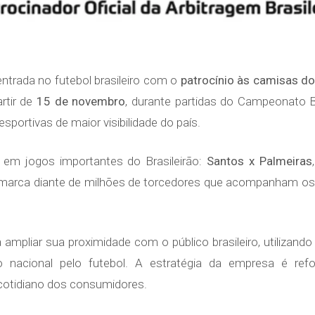
ntrada no futebol brasileiro com o
patrocínio às camisas do
rtir de
15 de novembro
, durante partidas do Campeonato Br
ortivas de maior visibilidade do país.
u em jogos importantes do Brasileirão:
Santos x Palmeiras
 marca diante de milhões de torcedores que acompanham os 
 ampliar sua proximidade com o público brasileiro, utilizan
o nacional pelo futebol. A estratégia da empresa é refo
 cotidiano dos consumidores.