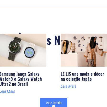
Últimas Notícias
Samsung lança Galaxy
LE LIS une moda e décor
Watch9 e Galaxy Watch
na coleção Japão
Ultra2 no Brasil
Leia Mais
Leia Mais
Ver Mais