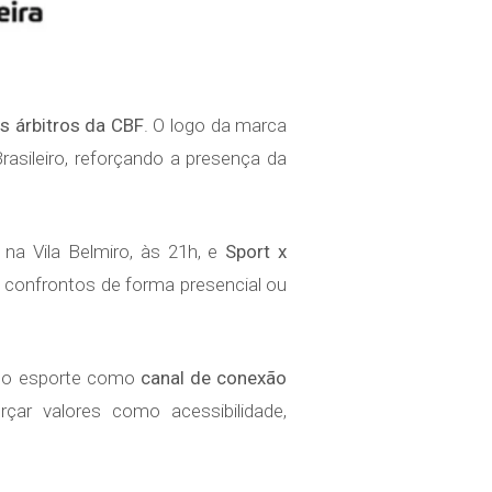
s árbitros da CBF
. O logo da marca
asileiro, reforçando a presença da
, na Vila Belmiro, às 21h, e
Sport x
confrontos de forma presencial ou
do o esporte como
canal de conexão
rçar valores como acessibilidade,