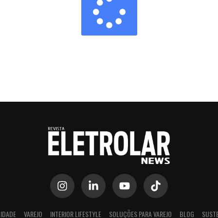
IDADE
VAREJO
INTERIOR LIFESTYLE
SOLUÇÕES PARA VAREJO
BLOG
SUSTE