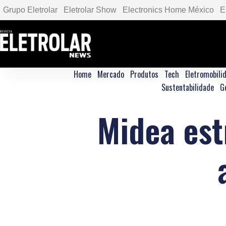
Grupo Eletrolar
Eletrolar Show
Electronics Home México
E
Home
Mercado
Produtos
Tech
Eletromobili
Sustentabilidade
G
Midea est