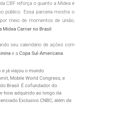
o da CBF reforça o quanto a Midea é
o público. Essa parceria mostra o
 por meio de momentos de união,
 Midea Carrier no Brasil
.
grando seu calendário de ações com
inina
e a
Copa Sul-Americana
.
 e já viajou o mundo
it, Mobile World Congress, e
 do Brasil. É cofundador do
ow-how adquirido ao longo da
icenciado Exclusivo CNBC, além de