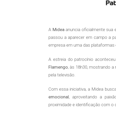
A
Midea
anuncia oficialmente sua e
passou a aparecer em campo a pa
empresa em uma das plataformas esp
A estreia do patrocínio acontece
Flamengo
, às 18h30, mostrando a
pela televisão.
Com essa iniciativa, a Midea busca
emocional
, aproveitando a paixã
proximidade e identificação com o