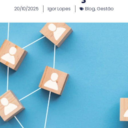
20/10/2025
Igor Lopes
Blog
,
Gestão