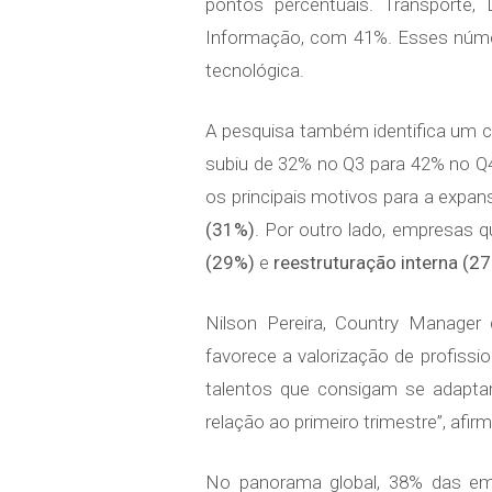
pontos percentuais. Transporte
Informação, com 41%. Esses númer
tecnológica.
A pesquisa também identifica um c
subiu de 32% no Q3 para 42% no Q4
os principais motivos para a expa
(31%)
. Por outro lado, empresas
(29%)
e
reestruturação interna (2
Nilson Pereira, Country Manager
favorece a valorização de profiss
talentos que consigam se adaptar
relação ao primeiro trimestre”, afirm
No panorama global, 38% das em