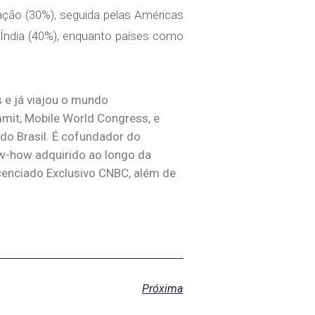
tação (30%), seguida pelas Américas
 Índia (40%), enquanto países como
 e já viajou o mundo
it, Mobile World Congress, e
 do Brasil. É cofundador do
ow-how adquirido ao longo da
icenciado Exclusivo CNBC, além de
Próxima