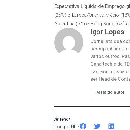
Expectativa Líquida de Emprego g
(25%) e Europa/Oriente Médio (18%
Argentina (5%) e Hong Kong (6%) a
Igor Lopes
Jornalista que co
acompanhando os 
vários outros. Pa
Canaltech e da TD
carreira em sua c
ser Head de Conte
Mais do autor
Anterior
Compartilhe: