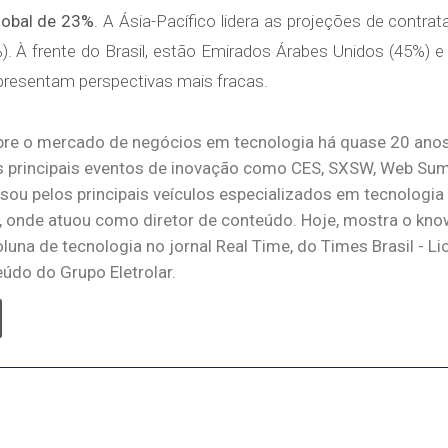
lobal de 23%
. A Ásia-Pacífico lidera as projeções de contra
). À frente do Brasil, estão Emirados Árabes Unidos (45%) e
presentam perspectivas mais fracas.
bre o mercado de negócios em tecnologia há quase 20 anos
principais eventos de inovação como CES, SXSW, Web Summ
ssou pelos principais veículos especializados em tecnologia
, onde atuou como diretor de conteúdo. Hoje, mostra o kn
oluna de tecnologia no jornal Real Time, do Times Brasil - L
údo do Grupo Eletrolar.