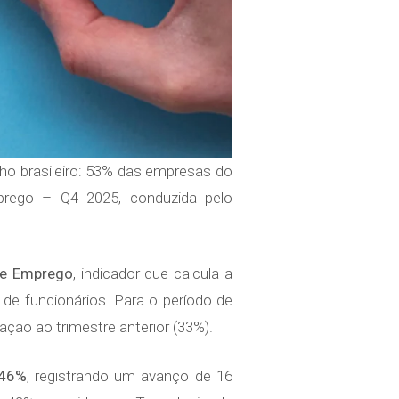
ho brasileiro: 53% das empresas do
prego – Q4 2025, conduzida pelo
 de Emprego
, indicador que calcula a
de funcionários. Para o período de
ção ao trimestre anterior (33%).
 46%
, registrando um avanço de 16