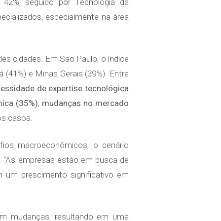
 42%, seguido por Tecnologia da
cializados, especialmente na área
es cidades. Em São Paulo, o índice
 (41%) e Minas Gerais (39%). Entre
essidade de expertise tecnológica
mica (35%)
,
mudanças no mercado
os casos.
afios macroeconômicos, o cenário
is. “As empresas estão em busca de
m um crescimento significativo em
eem mudanças, resultando em uma