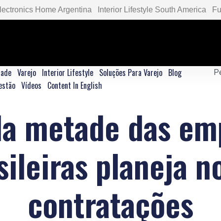
lectronics Home Argentina
Interior Lifestyle South America
Fu
dade
Varejo
Interior Lifestyle
Soluções Para Varejo
Blog
estão
Vídeos
Content In English
da metade das em
sileiras planeja n
contratações