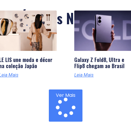
Últimas Notícias
LE LIS une moda e décor
Galaxy Z Fold8, Ultra e
na coleção Japão
Flip8 chegam ao Brasil
Leia Mais
Leia Mais
Ver Mais