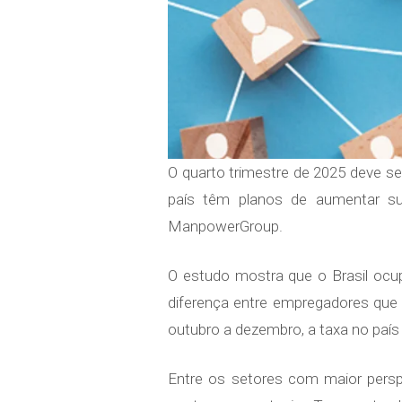
O quarto trimestre de 2025 deve s
país têm planos de aumentar su
ManpowerGroup.
O estudo mostra que o Brasil oc
diferença entre empregadores que 
outubro a dezembro, a taxa no país
Entre os setores com maior persp