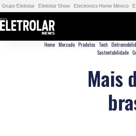
Grupo Eletrolar
Eletrolar Show
Electronics Home México
E
Home
Mercado
Produtos
Tech
Eletromobili
Sustentabilidade
G
Mais 
bra