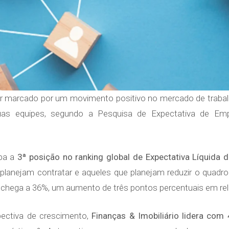
er marcado por um movimento positivo no mercado de trabal
as equipes, segundo a Pesquisa de Expectativa de Em
upa a
3ª posição no ranking global de Expectativa Líquida
planejam contratar e aqueles que planejam reduzir o quadro 
 chega a 36%, um aumento de três pontos percentuais em rela
ectiva de crescimento,
Finanças & Imobiliário lidera com