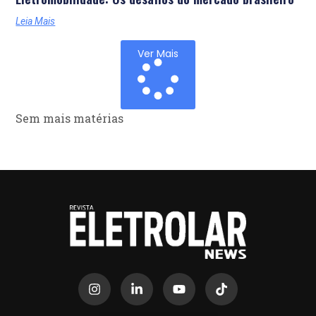
Leia Mais
Ver Mais
Sem mais matérias