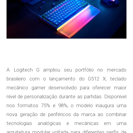
A Logitech G ampliou seu portfólio no mercado
brasileiro com o lançamento do G512 X, teclado
mecânico gamer desenvolvido para oferecer maior
nível de personalização durante as partidas. Disponível
nos formatos 75% e 98%, o modelo inaugura uma
nova geração de periféricos da marca ao combinar
tecnologias analógicas e mecânicas em uma
arquitetura modular voltada para diferentes perfis de