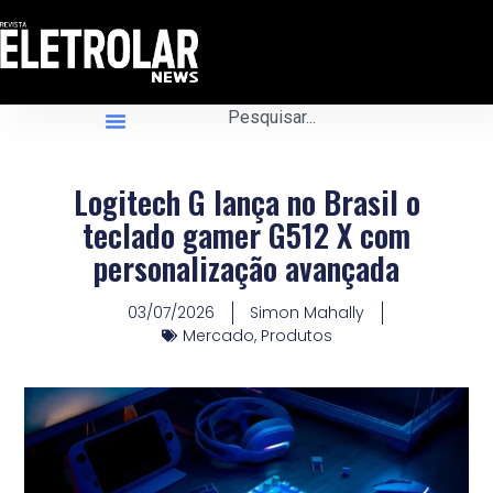
Logitech G lança no Brasil o
teclado gamer G512 X com
personalização avançada
03/07/2026
Simon Mahally
Mercado
,
Produtos