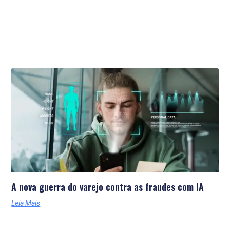
Últimas Notícias
A nova guerra do varejo contra as fraudes com IA
Leia Mais