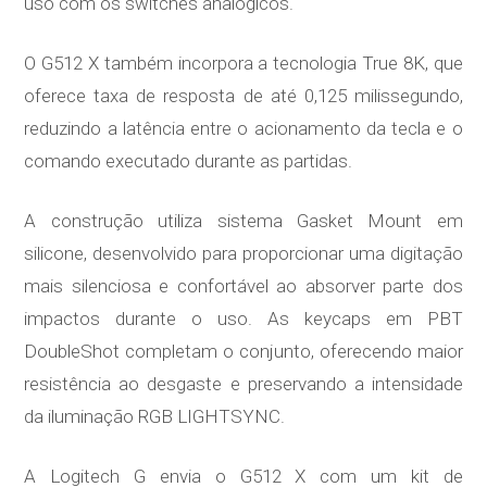
uso com os switches analógicos.
O G512 X também incorpora a tecnologia True 8K, que
oferece taxa de resposta de até 0,125 milissegundo,
reduzindo a latência entre o acionamento da tecla e o
comando executado durante as partidas.
A construção utiliza sistema Gasket Mount em
silicone, desenvolvido para proporcionar uma digitação
mais silenciosa e confortável ao absorver parte dos
impactos durante o uso. As keycaps em PBT
DoubleShot completam o conjunto, oferecendo maior
resistência ao desgaste e preservando a intensidade
da iluminação RGB LIGHTSYNC.
A Logitech G envia o G512 X com um kit de