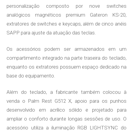
personalização composto por nove switches
analógicos magnéticos premium Gateron KS-20,
extratores de switches e keycaps, além de cinco anéis
SAPP para ajuste da atuação das teclas.
Os acessórios podem ser armazenados em um
compartimento integrado na parte traseira do teclado,
enquanto os extratores possuem espaço dedicado na
base do equipamento.
Além do teclado, a fabricante também colocou à
venda o Palm Rest G512 X, apoio para os punhos
desenvolvido em acrílico sólido e projetado para
ampliar o conforto durante longas sessões de uso. O
acessório utiliza a iluminação RGB LIGHTSYNC do