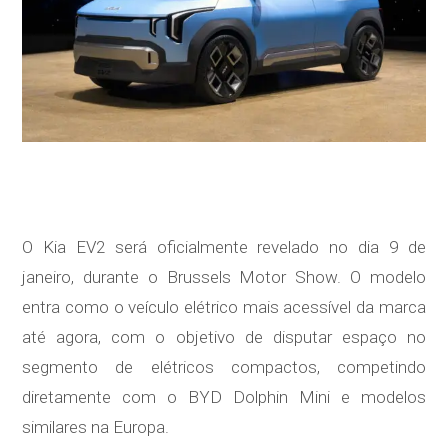
O Kia EV2 será oficialmente revelado no dia 9 de
janeiro, durante o Brussels Motor Show. O modelo
entra como o veículo elétrico mais acessível da marca
até agora, com o objetivo de disputar espaço no
segmento de elétricos compactos, competindo
diretamente com o BYD Dolphin Mini e modelos
similares na Europa.