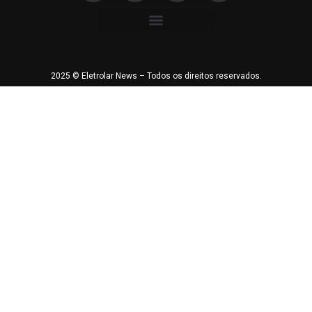
2025 © Eletrolar News – Todos os direitos reservados.