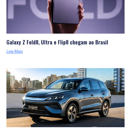
Galaxy Z Fold8, Ultra e Flip8 chegam ao Brasil
Leia Mais