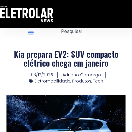
Kia prepara EV2: SUV compacto
elétrico chega em janeiro
03/12/2025
Adriano Camargo
Eletromobilidade
,
Produtos
,
Tech