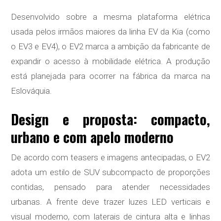
Desenvolvido sobre a mesma plataforma elétrica
usada pelos irmãos maiores da linha EV da Kia (como
o EV3 e EV4), o EV2 marca a ambição da fabricante de
expandir o acesso à mobilidade elétrica. A produção
está planejada para ocorrer na fábrica da marca na
Eslováquia.
Design e proposta: compacto,
urbano e com apelo moderno
De acordo com teasers e imagens antecipadas, o EV2
adota um estilo de SUV subcompacto de proporções
contidas, pensado para atender necessidades
urbanas. A frente deve trazer luzes LED verticais e
visual moderno, com laterais de cintura alta e linhas