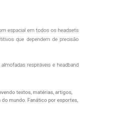
om espacial em todos os headsets
petitivos que dependem de precisão
 almofadas respiráveis e headband
evendo textos, matérias, artigos,
h do mundo. Fanático por esportes,