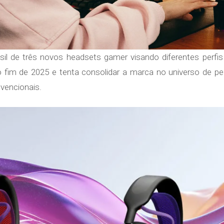
l de três novos headsets gamer visando diferentes perfis
no fim de 2025 e tenta consolidar a marca no universo de pe
vencionais.