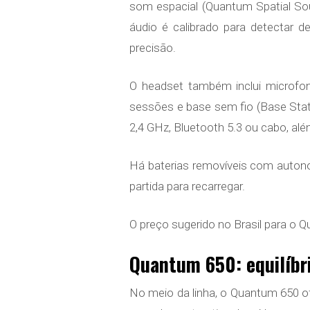
som espacial (Quantum Spatial So
áudio é calibrado para detectar
precisão.
O headset também inclui microfon
sessões e base sem fio (Base Sta
2,4 GHz, Bluetooth 5.3 ou cabo, alé
Há baterias removíveis com autono
partida para recarregar.
O preço sugerido no Brasil para o 
Quantum 650: equilíbr
No meio da linha, o Quantum 650 o