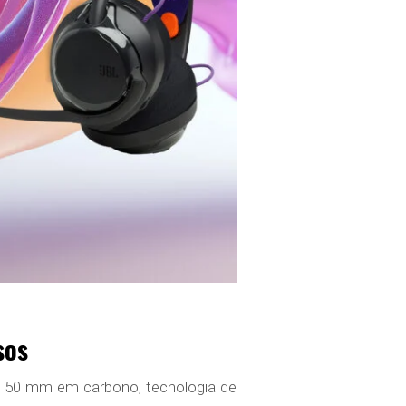
sos
e 50 mm em carbono, tecnologia de