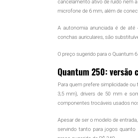
cancelamento ativo de ruído nem a
microfone de 6 mm, além de conecti
A autonomia anunciada é de até
conchas auriculares, são substituív
O preço sugerido para o Quantum 6
Quantum 250: versão c
Para quem prefere simplicidade ou
3,5 mm), drivers de 50 mm e so
componentes trocáveis usados nos m
Apesar de ser o modelo de entrada, 
servindo tanto para jogos quanto