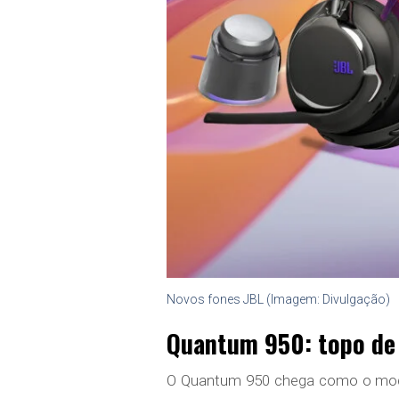
Novos fones JBL (Imagem: Divulgação)
Quantum 950: topo de 
O Quantum 950 chega como o model