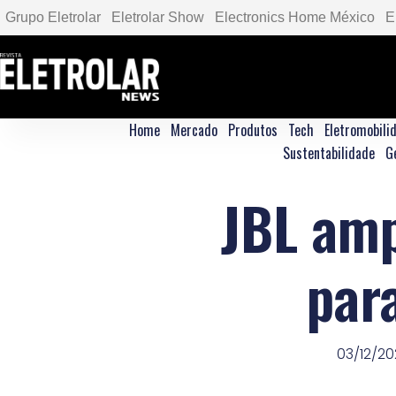
Grupo Eletrolar
Eletrolar Show
Electronics Home México
E
Home
Mercado
Produtos
Tech
Eletromobili
Sustentabilidade
G
JBL amp
par
03/12/2