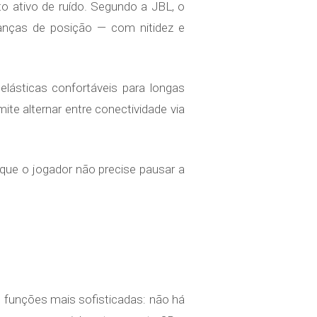
 ativo de ruído. Segundo a JBL, o
anças de posição — com nitidez e
lásticas confortáveis para longas
te alternar entre conectividade via
que o jogador não precise pausar a
 funções mais sofisticadas: não há