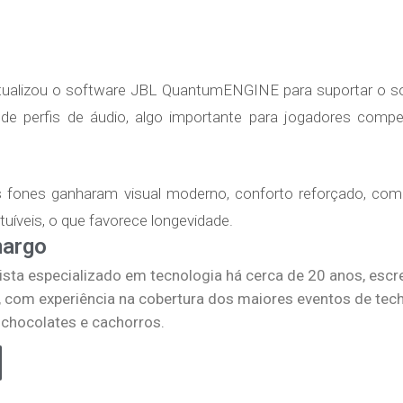
tualizou o software JBL QuantumENGINE para suportar o s
o de perfis de áudio, algo importante para jogadores com
 fones ganharam visual moderno, conforto reforçado, com
íveis, o que favorece longevidade.
margo
lista especializado em tecnologia há cerca de 20 anos, escr
, com experiência na cobertura dos maiores eventos de tec
, chocolates e cachorros.