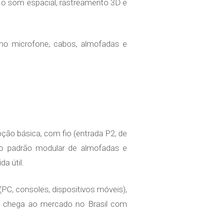
 o som espacial, rastreamento 3D e
o microfone, cabos, almofadas e
ão básica, com fio (entrada P2, de
o padrão modular de almofadas e
a útil.
(PC, consoles, dispositivos móveis),
et chega ao mercado no Brasil com