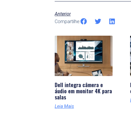
Anterior
Compartilhe:
Dell integra câmera e
áudio em monitor 4K para
salas
Leia Mais