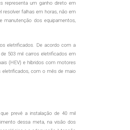
res representa um ganho direto em
l resolver falhas em horas, não em
o e manutenção dos equipamentos,
os eletrificados. De acordo com a
 de 503 mil carros eletrificados em
ionais (HEV) e híbridos com motores
es eletrificados, com o mês de maio
 que prevê a instalação de 40 mil
ngimento dessa meta, na visão dos