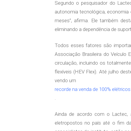
Segundo o pesquisador do Lactec,
autonomia tecnológica, economia e
meses”, afirma. Ele também dest
eliminando a dependência de suporte
Todos esses fatores são importan
Associação Brasileira do Veículo E
circulação, incluindo os totalment
flexíveis (HEV Flex). Até julho de
vendo um
recorde na venda de 100% elétricos
.
Ainda de acordo com o Lactec, a 
eletropostos no país até o fim d