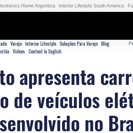
lectronics Home Argentina
Interior Lifestyle South America
Fu
dade
Varejo
Interior Lifestyle
Soluções Para Varejo
Blog
estão
Vídeos
Content In English
uto apresenta car
o de veículos elé
senvolvido no Bra