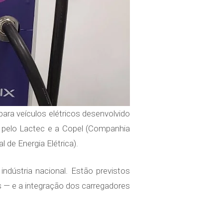
ara veículos elétricos desenvolvido
 pelo Lactec e a Copel (Companhia
de Energia Elétrica).
ndústria nacional. Estão previstos
 — e a integração dos carregadores