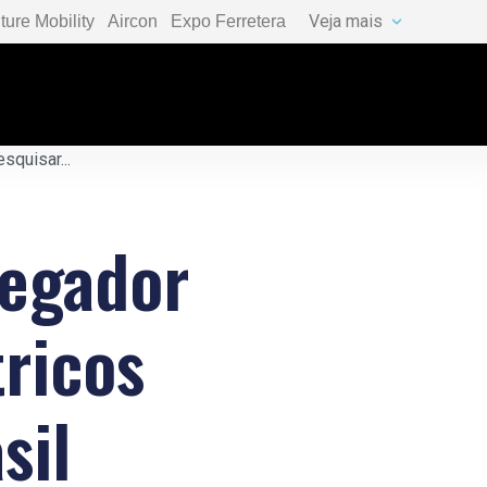
Veja mais
ture Mobility
Aircon
Expo Ferretera
regador
tricos
sil