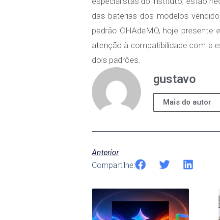
especialistas do instituto, estão 
das baterias dos modelos vendidos
padrão CHAdeMO, hoje presente 
atenção à compatibilidade com a e
dois padrões.
gustavo
Mais do autor
Anterior
Compartilhe: