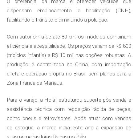
O diferencial da marca é oferecer veículos que
dispensam emplacamento e habilitação (CNH),
facilitando o trânsito e diminuindo a poluição.
Com autonomia de até 80 km, os modelos combinam
eficiência e acessibilidade. Os preços variam de R$ 800
(triciclos infantis) a R$ 10 mil nas opções robustas. A
produção é centralizada na China, com importação
direta e operação própria no Brasil, sem planos para a
Zona Franca de Manaus.
Para o varejo, a Holaf estruturou suporte pós-venda e
assistência técnica com reposição rápida de peças,
como pneus e retrovisores. Após atuar com vendas
de estoque, a marca inicia este ano a expansão de
suas primeiras lojas físicas no País.