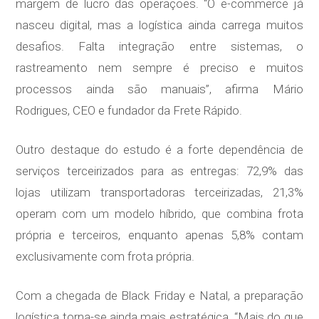
margem de lucro das operações. “O e-commerce já
nasceu digital, mas a logística ainda carrega muitos
desafios. Falta integração entre sistemas, o
rastreamento nem sempre é preciso e muitos
processos ainda são manuais”, afirma Mário
Rodrigues, CEO e fundador da Frete Rápido.
Outro destaque do estudo é a forte dependência de
serviços terceirizados para as entregas: 72,9% das
lojas utilizam transportadoras terceirizadas, 21,3%
operam com um modelo híbrido, que combina frota
própria e terceiros, enquanto apenas 5,8% contam
exclusivamente com frota própria.
Com a chegada de Black Friday e Natal, a preparação
logística torna-se ainda mais estratégica. “Mais do que