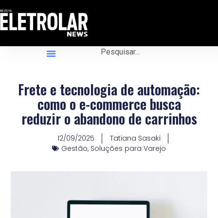
Frete e tecnologia de automação:
como o e-commerce busca
reduzir o abandono de carrinhos
12/09/2025
Tatiana Sasaki
Gestão
,
Soluções para Varejo