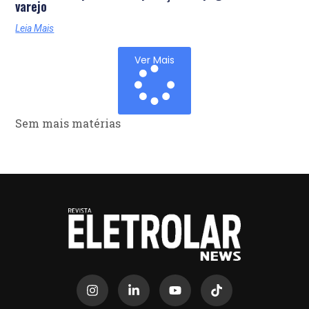
varejo
Leia Mais
Ver Mais
Sem mais matérias