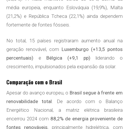
média europeia, enquanto Eslováquia (19,9%), Malta
(21,2%) e República Tcheca (22,1%) ainda dependem
fortemente de fontes fósseis.
No total, 15 países registraram aumento anual na
geração renovável, com
Luxemburgo (+13,5 pontos
percentuais)
e
Bélgica (+9,1 pp)
liderando o
crescimento, impulsionados pela expansão da solar.
Comparação com o Brasil
Apesar do avanço europeu, o
Brasil segue à frente em
renovabilidade total
. De acordo com o Balanço
Energético Nacional, a matriz elétrica brasileira
encerrou 2024 com
88,2% de energia proveniente de
fontes renováveis
, principalmente hidrelétrica, com