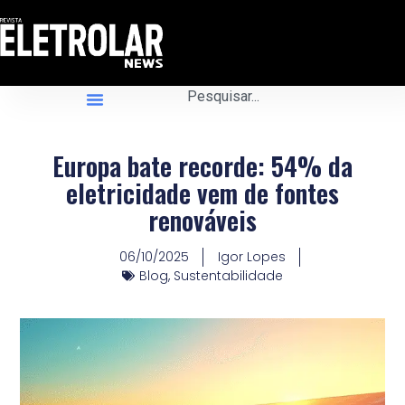
Europa bate recorde: 54% da
eletricidade vem de fontes
renováveis
06/10/2025
Igor Lopes
Blog
,
Sustentabilidade