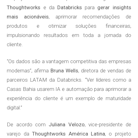
Thoughtworks
e da
Databricks
para
gerar insights
mais acionáveis
, aprimorar recomendações de
produtos e otimizar soluções financeiras,
impulsionando resultados em toda a jornada do
cliente.
“Os dados são a vantagem competitiva das empresas
modernas”, afirma
Bruna Wells
, diretora de vendas de
parceiros LATAM da Databricks. “Ver líderes como a
Casas Bahia usarem IA e automação para aprimorar a
experiência do cliente é um exemplo de maturidade
digital.”
De acordo com
Juliana Velozo
, vice-presidente de
varejo da
Thoughtworks América Latina
, o projeto