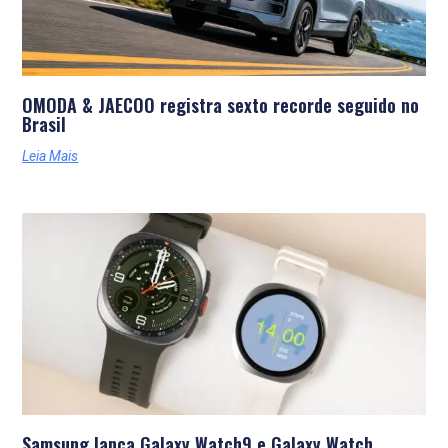
OMODA & JAECOO registra sexto recorde seguido no
Brasil
Leia Mais
Samsung lança Galaxy Watch9 e Galaxy Watch