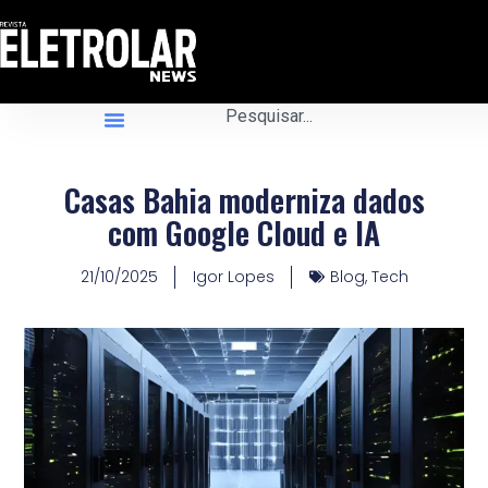
Casas Bahia moderniza dados
com Google Cloud e IA
21/10/2025
Igor Lopes
Blog
,
Tech