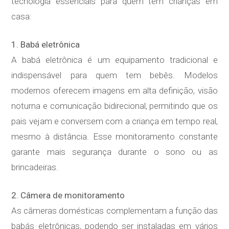
tecnologia essenciais para quem tem crianças em
casa:
1. Babá eletrônica
A babá eletrônica é um equipamento tradicional e
indispensável para quem tem bebês. Modelos
modernos oferecem imagens em alta definição, visão
noturna e comunicação bidirecional, permitindo que os
pais vejam e conversem com a criança em tempo real,
mesmo à distância. Esse monitoramento constante
garante mais segurança durante o sono ou as
brincadeiras.
2. Câmera de monitoramento
As câmeras domésticas complementam a função das
babás eletrônicas, podendo ser instaladas em vários