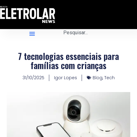
7 tecnologias essenciais para
famílias com crianças
31/10/2025
Igor Lopes
Blog
,
Tech